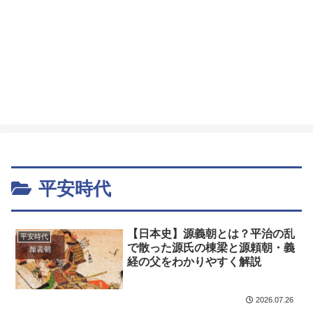
平安時代
【日本史】源義朝とは？平治の乱
平安時代
で散った源氏の棟梁と源頼朝・義
経の父をわかりやすく解説
2026.07.26