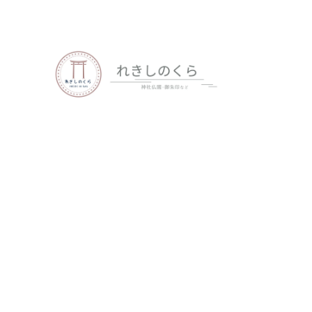
歴史、神社仏閣、御朱印など