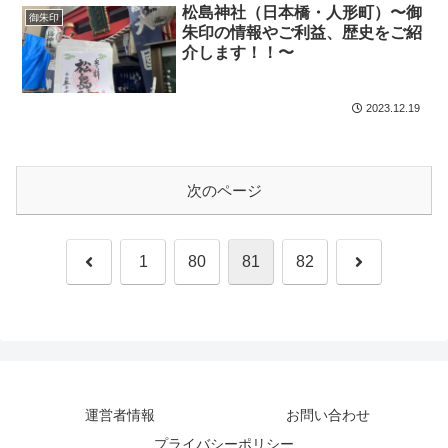
松島神社（日本橋・人形町）〜御
御朱印
朱印の情報やご利益、歴史をご紹
介します！！〜
2023.12.19
次のページ
前
次
1
80
81
82
へ
へ
運営者情報
お問い合わせ
プライバシーポリシー