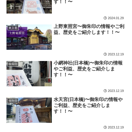
す！！〜
2024.01.29
上野東照宮〜御朱印の情報やご利
東京都
益、歴史をご紹介します！！〜
2023.12.19
小網神社(日本橋)〜御朱印の情報
御朱印
やご利益、歴史をご紹介しま
す！！〜
2023.12.19
水天宮(日本橋)〜御朱印の情報や
御朱印
ご利益、歴史をご紹介しま
す！！〜
2023.12.19