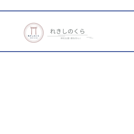
歴史、神社仏閣、御朱印など