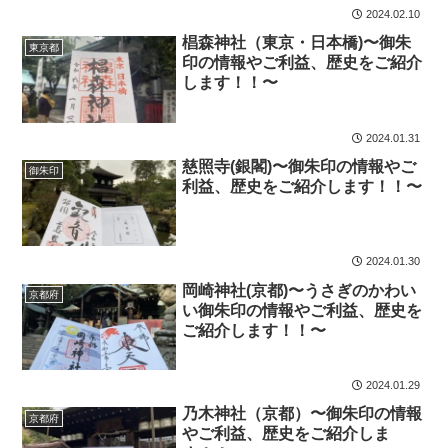
2024.02.10
椙森神社（東京・日本橋)〜御朱
東京都
印の情報やご利益、歴史をご紹介
します！！〜
2024.01.31
慈照寺(銀閣)〜御朱印の情報やご
御朱印
利益、歴史をご紹介します！！〜
2024.01.30
岡崎神社(京都)〜うさぎのかわい
京都府
い御朱印の情報やご利益、歴史を
ご紹介します！！〜
2024.01.29
乃木神社（京都）〜御朱印の情報
京都府
やご利益、歴史をご紹介しま