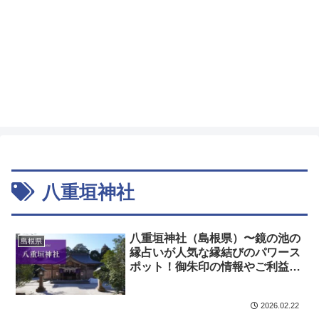
八重垣神社
八重垣神社（島根県）〜鏡の池の
島根県
縁占いが人気な縁結びのパワース
ポット！御朱印の情報やご利益、
歴史をご紹介します！〜
2026.02.22