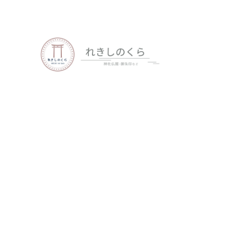
歴史、神社仏閣、御朱印など