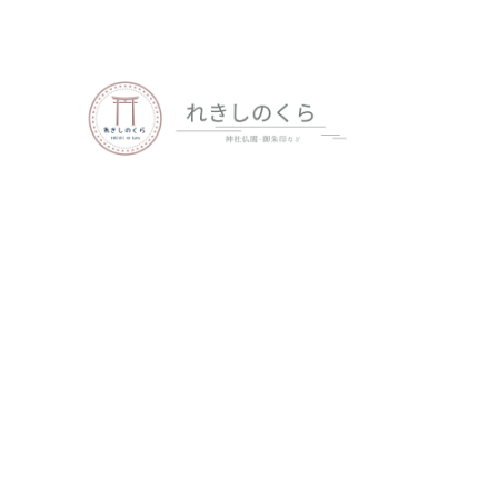
歴史、神社仏閣、御朱印など