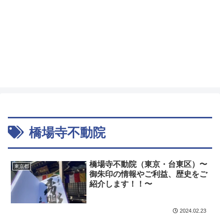
橋場寺不動院
橋場寺不動院（東京・台東区）〜
東京都
御朱印の情報やご利益、歴史をご
紹介します！！〜
2024.02.23