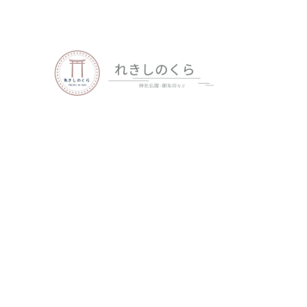
歴史、神社仏閣、御朱印など