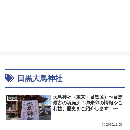
目黒大鳥神社
大鳥神社（東京・目黒区）〜目黒
東京都
最古の祈願所！御朱印の情報やご
利益、歴史をご紹介します！〜
2025.12.30