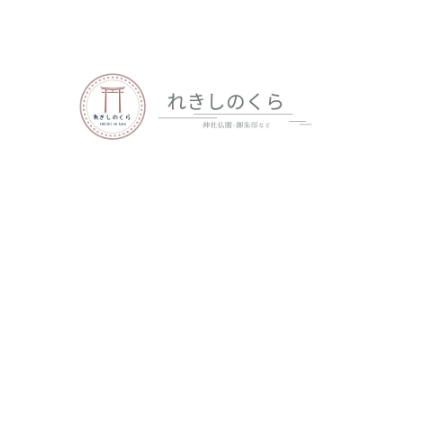
歴史、神社仏閣、御朱印など