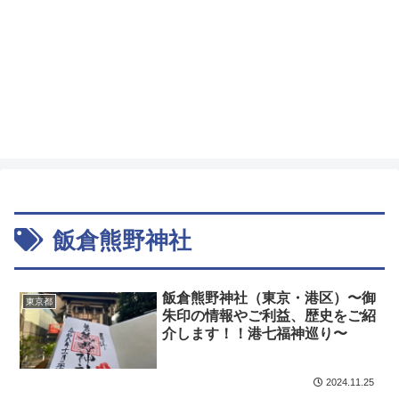
飯倉熊野神社
飯倉熊野神社（東京・港区）〜御
東京都
朱印の情報やご利益、歴史をご紹
介します！！港七福神巡り〜
2024.11.25