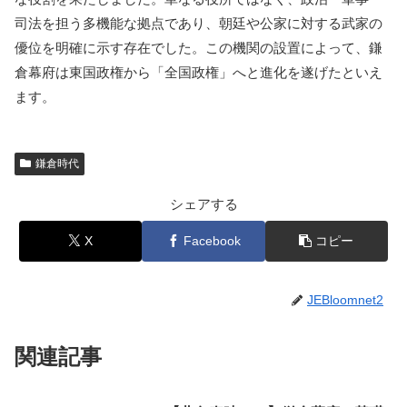
司法を担う多機能な拠点であり、朝廷や公家に対する武家の
優位を明確に示す存在でした。この機関の設置によって、鎌
倉幕府は東国政権から「全国政権」へと進化を遂げたといえ
ます。
鎌倉時代
シェアする
X
Facebook
コピー
JEBloomnet2
関連記事