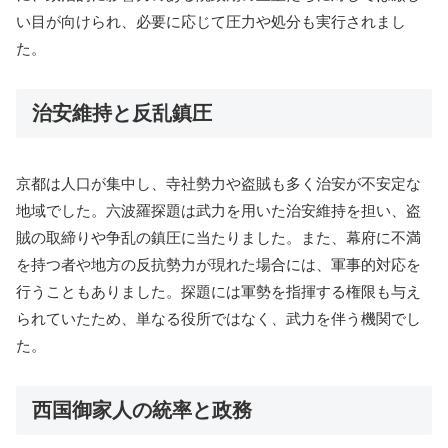
い目が向けられ、必要に応じて圧力や処分も実行されまし
た。
治安維持と反乱鎮圧
京都は人口が集中し、寺社勢力や盗賊も多く治安が不安定な
地域でした。六波羅探題は武力を用いた治安維持を担い、盗
賊の取締りや争乱の鎮圧に当たりました。また、幕府に不満
を持つ者や地方の反抗勢力が現れた場合には、軍事的対応を
行うこともありました。探題には軍勢を指揮する権限も与え
られていたため、単なる役所ではなく、武力を伴う機関でし
た。
西国御家人の統率と政務