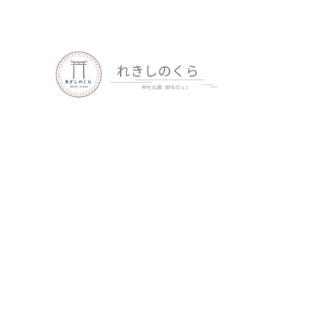
歴史、神社仏閣、御朱印など