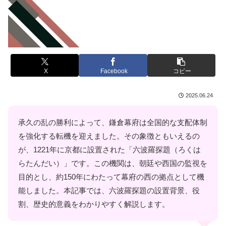
X
Facebook
コピー
2025.06.24
承久の乱の勝利によって、鎌倉幕府は全国的な支配体制
を強化する転機を迎えました。その象徴ともいえるの
が、1221年に京都に設置された「六波羅探題（ろくは
らたんだい）」です。この機関は、朝廷や西国の監視を
目的とし、約150年にわたって幕府の西の拠点として機
能しました。本記事では、六波羅探題の設置背景、役
割、歴史的意義をわかりやすく解説します。