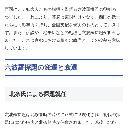
西国にいる御家人たちの指揮・監督も六波羅探題の役割の一
つでした。これにより、幕府は東国だけでなく、西国の武士
たちにも影響力を持ち、全国支配を現実のものとしていきま
す。また、訴訟や土地争いなどの処理も六波羅探題が担当し
ました。これは京都における幕府の政庁としての役割を意味
しています。
六波羅探題の変遷と衰退
北条氏による探題就任
六波羅探題は北条泰時の時代に正式に制度化され、初代の探
題には北条時房と北条朝時が任命されました。以後、北条一