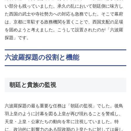
い部分も残っていました。承久の乱において朝廷側に味方し
た西国の武士や寺社勢力への対応も急務でした。そこで幕府
は、京都に常駐する政務機関を置くことで、西国支配の足場
を固めようと考えました。こうして設置されたのが「六波羅
探題」です。
六波羅探題の役割と機能
朝廷と貴族の監視
六波羅探題の最も重要な任務は「朝廷の監視」でした。後鳥
羽上皇のように討幕を図る上皇が再び現れることを警戒し、
天皇・上皇・公家たちの動向を常に注視していました。特
に、政治的に影響力のある院政期の上皇たちに対しては厳し