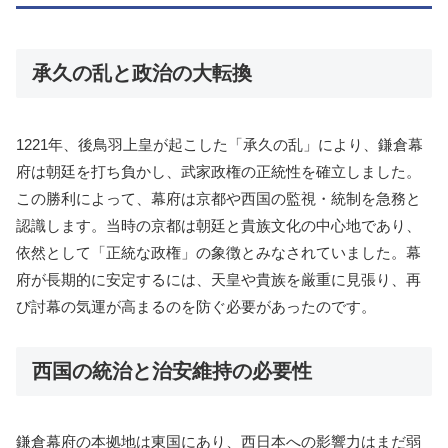
承久の乱と政治の大転換
1221年、後鳥羽上皇が起こした「承久の乱」により、鎌倉幕
府は朝廷を打ち負かし、武家政権の正統性を確立しました。
この勝利によって、幕府は京都や西国の監視・統制を急務と
認識します。当時の京都は朝廷と貴族文化の中心地であり、
依然として「正統な政権」の象徴とみなされていました。幕
府が長期的に安定するには、天皇や貴族を厳重に見張り、再
び討幕の気運が高まるのを防ぐ必要があったのです。
西国の統治と治安維持の必要性
鎌倉幕府の本拠地は東国にあり、西日本への影響力はまだ弱