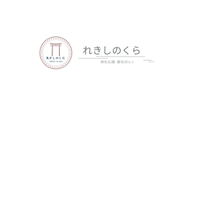
歴史、神社仏閣、御朱印など