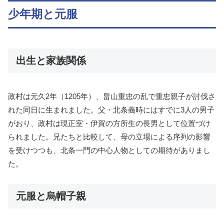
少年期と元服
出生と家族関係
政村は元久2年（1205年）、畠山重忠の乱で重忠親子が討伐さ
れた同日に生まれました。父・北条義時にはすでに3人の男子
がおり、政村は現正室・伊賀の方所生の長男として位置づけ
られました。兄たちと比較して、母の立場による序列の影響
を受けつつも、北条一門の中心人物としての期待がありまし
た。
元服と烏帽子親