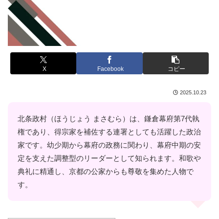
X
Facebook
コピー
2025.10.23
北条政村（ほうじょう まさむら）は、鎌倉幕府第7代執
権であり、得宗家を補佐する連署としても活躍した政治
家です。幼少期から幕府の政務に関わり、幕府中期の安
定を支えた調整型のリーダーとして知られます。和歌や
典礼に精通し、京都の公家からも尊敬を集めた人物で
す。