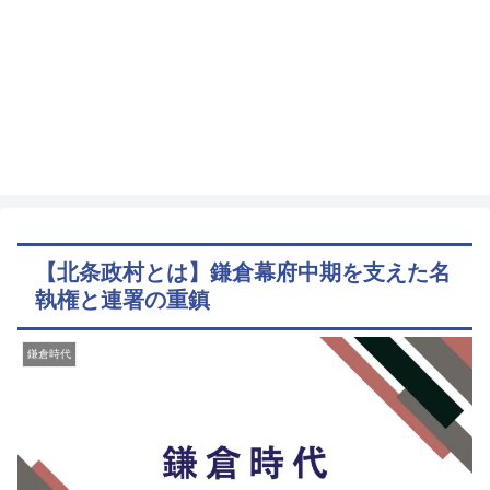
【北条政村とは】鎌倉幕府中期を支えた名
執権と連署の重鎮
鎌倉時代