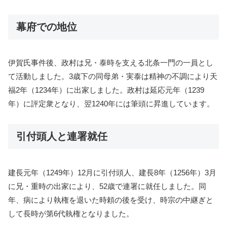
幕府での地位
伊賀氏事件後、政村は兄・泰時を支える北条一門の一員とし
て活動しました。3歳下の同母弟・実泰は精神の不調により天
福2年（1234年）に出家しました。政村は延応元年（1239
年）に評定衆となり、翌1240年には筆頭に昇進しています。
引付頭人と連署就任
建長元年（1249年）12月に引付頭人、建長8年（1256年）3月
に兄・重時の出家により、52歳で連署に就任しました。同
年、病により執権を退いた時頼の後を受け、時宗の中継ぎと
して長時が第6代執権となりました。