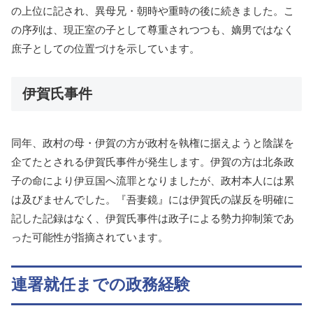
の上位に記され、異母兄・朝時や重時の後に続きました。こ
の序列は、現正室の子として尊重されつつも、嫡男ではなく
庶子としての位置づけを示しています。
伊賀氏事件
同年、政村の母・伊賀の方が政村を執権に据えようと陰謀を
企てたとされる伊賀氏事件が発生します。伊賀の方は北条政
子の命により伊豆国へ流罪となりましたが、政村本人には累
は及びませんでした。『吾妻鏡』には伊賀氏の謀反を明確に
記した記録はなく、伊賀氏事件は政子による勢力抑制策であ
った可能性が指摘されています。
連署就任までの政務経験