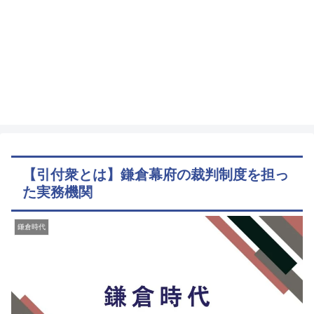
【引付衆とは】鎌倉幕府の裁判制度を担っ
た実務機関
鎌倉時代