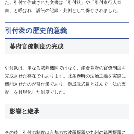
た。引付で作成された文書は「引付状」や「引付奉行人奉
書」と呼ばれ、訴訟の記録・判例として保存されました。
引付衆の歴史的意義
幕府官僚制度の完成
引付衆は、単なる裁判機関ではなく、鎌倉幕府の官僚制度を
完成させた存在でもあります。北条泰時の法治主義を実際に
機能させたのが引付衆であり、御成敗式目と並んで「法の支
配」を具現化した制度でした。
影響と継承
その後、引付の制度は京都の六波羅探題や九州の鎮西探題に