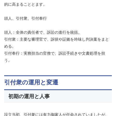
的に高まることとます。
頭人、引付衆、引付奉行
頭人：全体の責任者で、訴訟の進行を統括。
引付衆：主要な審理官で、訴状や証拠を吟味し判決案をまと
める。
引付奉行：実務担当の官僚で、訴訟手続きや文書処理を担
う。
引付衆の運用と変遷
初期の運用と人事
設立当初、引付衆には有力御家人が任命されていましたが、