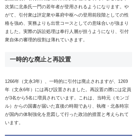
次第に北条氏一門の若年者が登用されるようになります。や
がて、引付衆は評定衆や幕府中枢への登用前段階としての性
格を強め、実務よりも出世コースとしての意味合いが強まり
ました。実際の訴訟処理は奉行人層が担うようになり、引付
衆自体の審理的役割は薄れていきます。
一時的な廃止と再設置
1266年（文永3年）、一時的に引付は廃止されますが、1269
年（文永6年）には再び設置されました。再設置の際には定員
が3名から5名に増員されています。これは、当時元（モンゴ
ル）からの国書が届いた直後の時期であり、執権・北条時宗
が国内の体制強化を意図して行った政治的措置と考えられて
います。