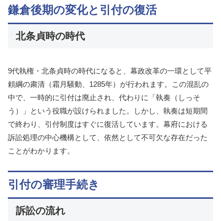
鎌倉後期の変化と引付の復活
北条貞時の時代
9代執権・北条貞時の時代になると、幕政改革の一環として平
頼綱の粛清（霜月騒動、1285年）が行われます。この混乱の
中で、一時的に引付は廃止され、代わりに「執奏（しっそ
う）」という役職が設けられました。しかし、執奏は短期間
で終わり、引付制度はすぐに復活しています。幕府における
訴訟処理の中心機構として、依然として不可欠な存在だった
ことがわかります。
引付の審理手続き
訴訟の流れ