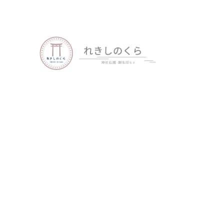
歴史、神社仏閣、御朱印など