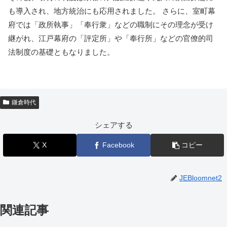
も導入され、地方統治にも応用されました。 さらに、室町幕
府では「政所執事」「奉行衆」などの職制にその理念が受け
継がれ、江戸幕府の「評定所」や「奉行所」などの官僚的司
法制度の基礎ともなりました。
鎌倉時代
シェアする
X
Facebook
コピー
JEBloomnet2
関連記事