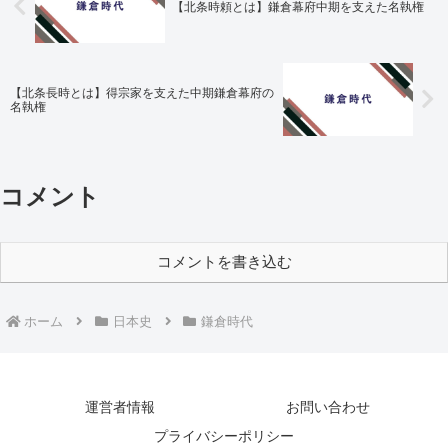
【北条時頼とは】鎌倉幕府中期を支えた名執権
【北条長時とは】得宗家を支えた中期鎌倉幕府の
名執権
コメント
コメントを書き込む
ホーム
日本史
鎌倉時代
運営者情報
お問い合わせ
プライバシーポリシー