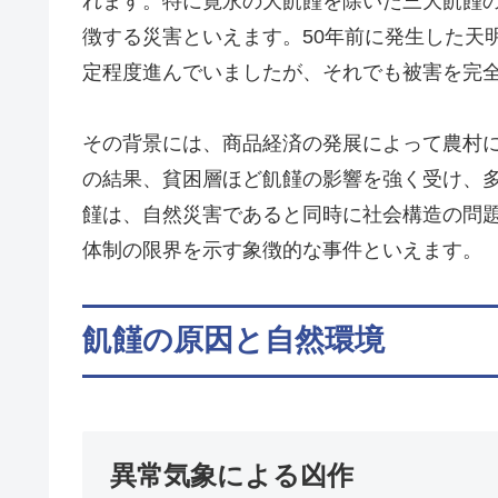
れます。特に寛永の大飢饉を除いた三大飢饉
徴する災害といえます。50年前に発生した天
定程度進んでいましたが、それでも被害を完
その背景には、商品経済の発展によって農村
の結果、貧困層ほど飢饉の影響を強く受け、
饉は、自然災害であると同時に社会構造の問
体制の限界を示す象徴的な事件といえます。
飢饉の原因と自然環境
異常気象による凶作