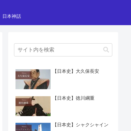
日本神話
【日本史】大久保長安
【日本史】徳川綱重
【日本史】シャクシャイン