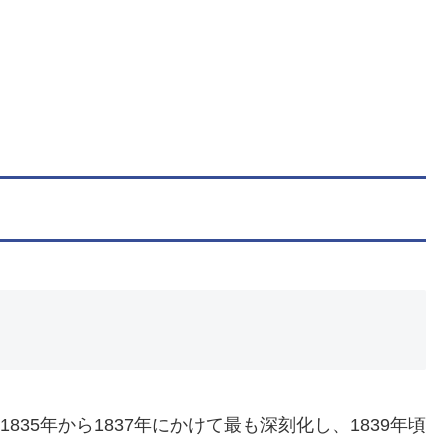
835年から1837年にかけて最も深刻化し、1839年頃