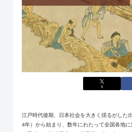
X
江戸時代後期、日本社会を大きく揺るがした出
4年）から始まり、数年にわたって全国各地