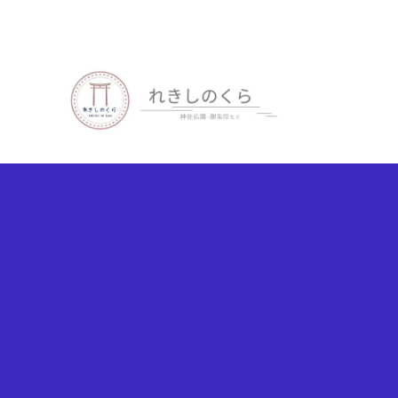
歴史、神社仏閣、御朱印など