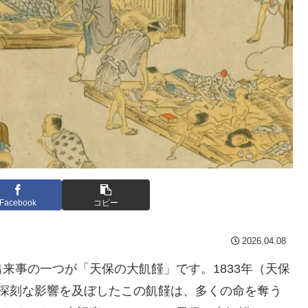
Facebook
コピー
2026.04.08
来事の一つが「天保の大飢饉」です。1833年（天保
に深刻な影響を及ぼしたこの飢饉は、多くの命を奪う