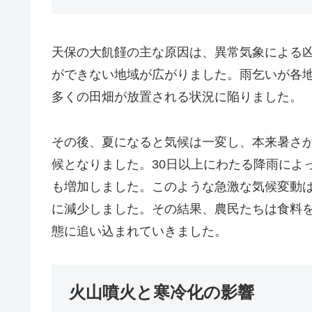
天保の大飢饉の主な原因は、異常気象による凶
ができない地域が広がりました。雨乞いが各
多くの田畑が放置される状況に陥りました。
その後、夏になると気候は一変し、本来暑さ
候となりました。30日以上にわたる降雨によ
も増加しました。このような急激な気候変動
に減少しました。その結果、農民たちは食料
態に追い込まれていきました。
火山噴火と寒冷化の影響