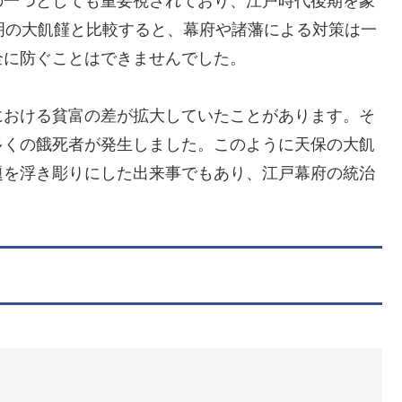
の一つとしても重要視されており、江戸時代後期を象
明の大飢饉と比較すると、幕府や諸藩による対策は一
全に防ぐことはできませんでした。
における貧富の差が拡大していたことがあります。そ
多くの餓死者が発生しました。このように天保の大飢
題を浮き彫りにした出来事でもあり、江戸幕府の統治