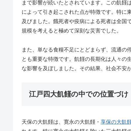
まで影響が続いたとされています。この飢饉
によって引き起こされた点が特徴です。特に
及びました。餓死者や疫病による死者は全国で
規模を考えると極めて深刻な災害でした。
また、単なる食糧不足にとどまらず、流通の
とも重要な特徴です。飢饉の長期化は人々の
な影響を及ぼしました。その結果、社会不安
江戸四大飢饉の中での位置づけ
天保の大飢饉は、寛永の大飢饉・
享保の大飢