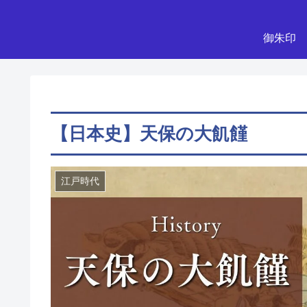
御朱印
【日本史】天保の大飢饉
江戸時代