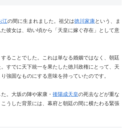
お江
の間に生まれました。祖父は
徳川家康
という、ま
れた彼女は、幼い頃から「天皇に嫁ぐ存在」として意
とすることでした。これは単なる婚姻ではなく、朝廷
た。すでに天下統一を果たした徳川政権にとって、天
より強固なものにする意味を持っていたのです。
した。大坂の陣や家康・
後陽成天皇
の死去などが重な
。こうした背景には、幕府と朝廷の間に横たわる緊張