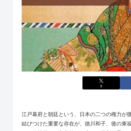
X
江戸幕府と朝廷という、日本の二つの権力が
結びつけた重要な存在が、徳川和子、後の東