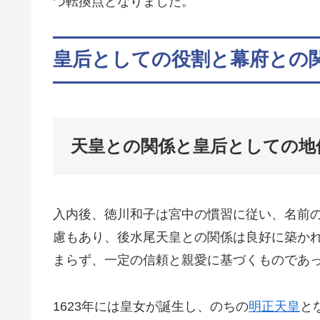
つ転換点となりました。
皇后としての役割と幕府との
天皇との関係と皇后としての地
入内後、徳川和子は宮中の慣習に従い、名前
慮もあり、後水尾天皇との関係は良好に築か
まらず、一定の信頼と親愛に基づくものであ
1623年には皇女が誕生し、のちの
明正天皇
と