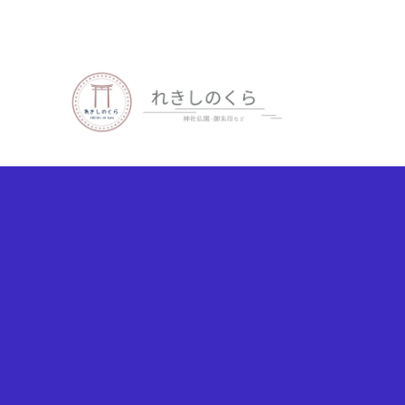
歴史、神社仏閣、御朱印など