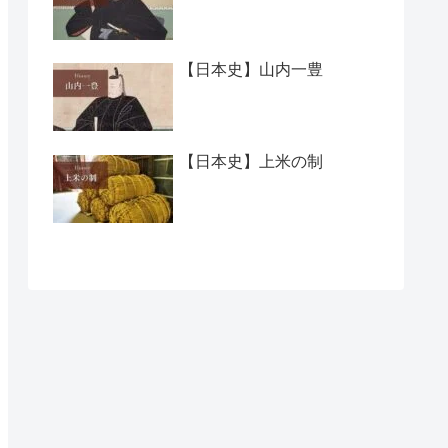
【日本史】山内一豊
【日本史】上米の制