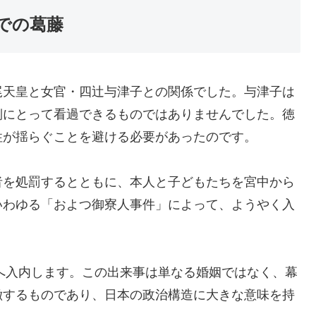
での葛藤
尾天皇と女官・四辻与津子との関係でした。与津子は
側にとって看過できるものではありませんでした。徳
性が揺らぐことを避ける必要があったのです。
者を処罰するとともに、本人と子どもたちを宮中から
いわゆる「およつ御寮人事件」によって、ようやく入
へ入内します。この出来事は単なる婚姻ではなく、幕
徴するものであり、日本の政治構造に大きな意味を持