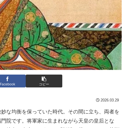
Facebook
コピー
2026.03.29
微妙な均衡を保っていた時代。その間に立ち、両者を
福門院です。将軍家に生まれながら天皇の皇后とな