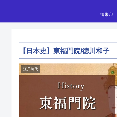
御朱印
【日本史】東福門院/徳川和子
江戸時代