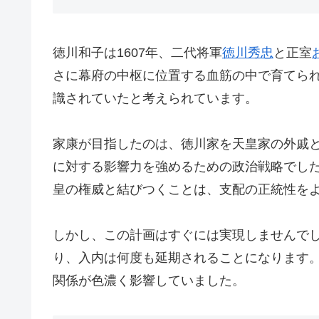
徳川和子は1607年、二代将軍
徳川秀忠
と正室
さに幕府の中枢に位置する血筋の中で育てら
識されていたと考えられています。
家康が目指したのは、徳川家を天皇家の外戚
に対する影響力を強めるための政治戦略でし
皇の権威と結びつくことは、支配の正統性を
しかし、この計画はすぐには実現しませんで
り、入内は何度も延期されることになります
関係が色濃く影響していました。