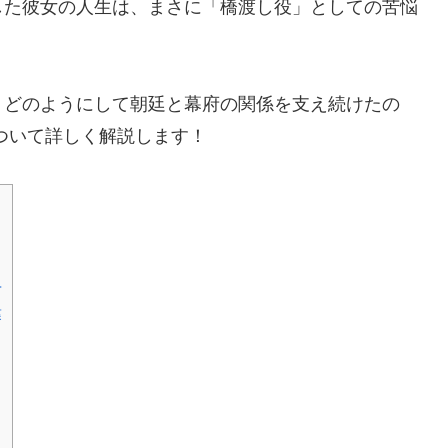
した彼女の人生は、まさに「橋渡し役」としての苦悩
、どのようにして朝廷と幕府の関係を支え続けたの
ついて詳しく解説します！
手
藤