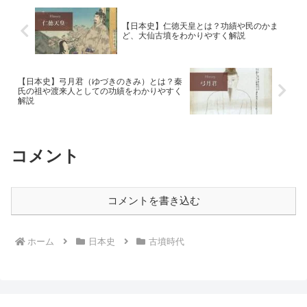
【日本史】仁徳天皇とは？功績や民のかま
ど、大仙古墳をわかりやすく解説
【日本史】弓月君（ゆづきのきみ）とは？秦
氏の祖や渡来人としての功績をわかりやすく
解説
コメント
コメントを書き込む
ホーム
日本史
古墳時代