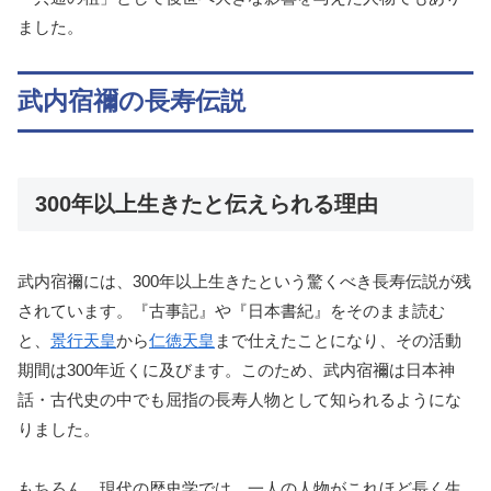
ました。
武内宿禰の長寿伝説
300年以上生きたと伝えられる理由
武内宿禰には、300年以上生きたという驚くべき長寿伝説が残
されています。『古事記』や『日本書紀』をそのまま読む
と、
景行天皇
から
仁徳天皇
まで仕えたことになり、その活動
期間は300年近くに及びます。このため、武内宿禰は日本神
話・古代史の中でも屈指の長寿人物として知られるようにな
りました。
もちろん、現代の歴史学では、一人の人物がこれほど長く生