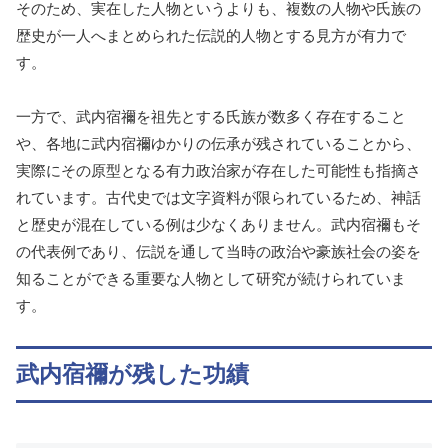
そのため、実在した人物というよりも、複数の人物や氏族の
歴史が一人へまとめられた伝説的人物とする見方が有力で
す。
一方で、武内宿禰を祖先とする氏族が数多く存在すること
や、各地に武内宿禰ゆかりの伝承が残されていることから、
実際にその原型となる有力政治家が存在した可能性も指摘さ
れています。古代史では文字資料が限られているため、神話
と歴史が混在している例は少なくありません。武内宿禰もそ
の代表例であり、伝説を通して当時の政治や豪族社会の姿を
知ることができる重要な人物として研究が続けられていま
す。
武内宿禰が残した功績