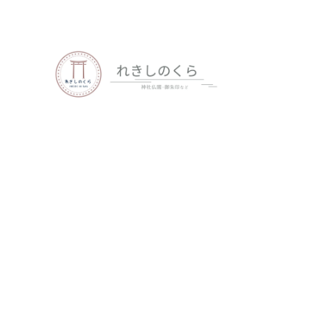
歴史、神社仏閣、御朱印など