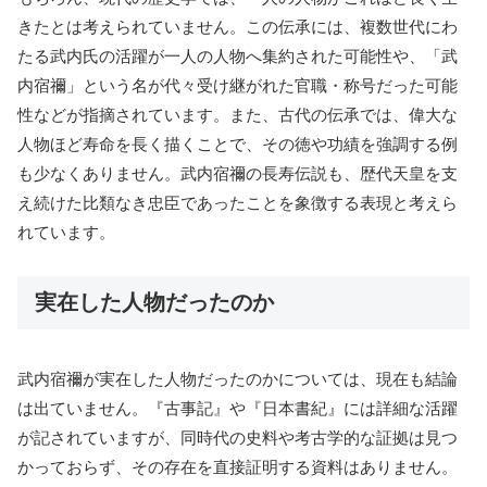
きたとは考えられていません。この伝承には、複数世代にわ
たる武内氏の活躍が一人の人物へ集約された可能性や、「武
内宿禰」という名が代々受け継がれた官職・称号だった可能
性などが指摘されています。また、古代の伝承では、偉大な
人物ほど寿命を長く描くことで、その徳や功績を強調する例
も少なくありません。武内宿禰の長寿伝説も、歴代天皇を支
え続けた比類なき忠臣であったことを象徴する表現と考えら
れています。
実在した人物だったのか
武内宿禰が実在した人物だったのかについては、現在も結論
は出ていません。『古事記』や『日本書紀』には詳細な活躍
が記されていますが、同時代の史料や考古学的な証拠は見つ
かっておらず、その存在を直接証明する資料はありません。