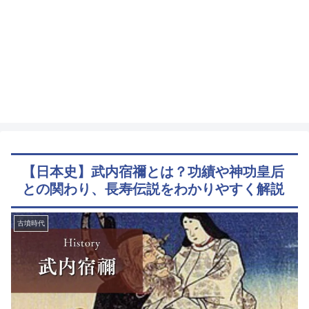
【日本史】武内宿禰とは？功績や神功皇后
との関わり、長寿伝説をわかりやすく解説
古墳時代