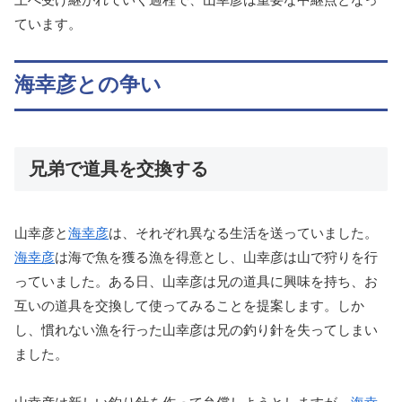
ています。
海幸彦との争い
兄弟で道具を交換する
山幸彦と
海幸彦
は、それぞれ異なる生活を送っていました。
海幸彦
は海で魚を獲る漁を得意とし、山幸彦は山で狩りを行
っていました。ある日、山幸彦は兄の道具に興味を持ち、お
互いの道具を交換して使ってみることを提案します。しか
し、慣れない漁を行った山幸彦は兄の釣り針を失ってしまい
ました。