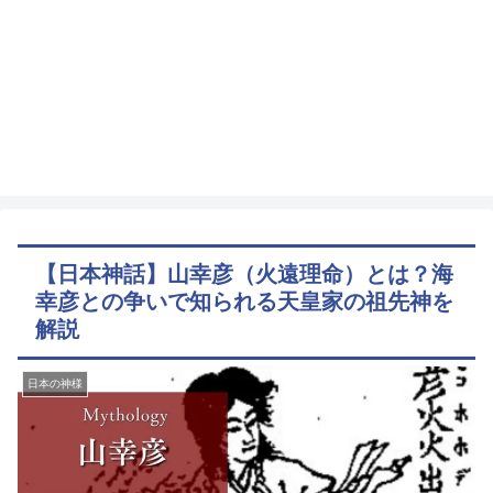
【日本神話】山幸彦（火遠理命）とは？海
幸彦との争いで知られる天皇家の祖先神を
解説
日本の神様