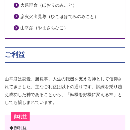
火遠理命（ほおりのみこと）
彦火火出見尊（ひこほほでみのみこと）
山幸彦（やまさちひこ）
ご利益
山幸彦は恋愛、勝負事、人生の転機を支える神として信仰さ
れてきました。主なご利益は以下の通りです。試練を乗り越
え成功した神であることから、「転機を好機に変える神」と
しても親しまれています。
御利益
◆御利益