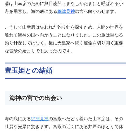
翁は山幸彦のために無目籠船（まなしかたま）と呼ばれる小
舟を用意し、海の底にある
綿津見神
の宮へ向かわせます。
こうして山幸彦は失われた釣り針を探すため、人間の世界を
離れて海神の国へ向かうことになりました。この旅は単なる
釣り針探しではなく、後に天皇家へ続く運命を切り開く重要
な冒険の始まりでもあったのです。
豊玉姫との結婚
海神の宮での出会い
海の底にある
綿津見神
の宮殿へたどり着いた山幸彦は、その
壮麗な光景に驚きます。宮殿の近くにある井戸のほとりで休