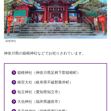
箱根神社
神奈川県の箱根神社などでお祀りされています。
箱根神社（神奈川県足柄下郡箱根町）
南宮大社（岐阜県不破郡垂井町）
知立神社（愛知県知立市）
大虫神社（福井県越前市）