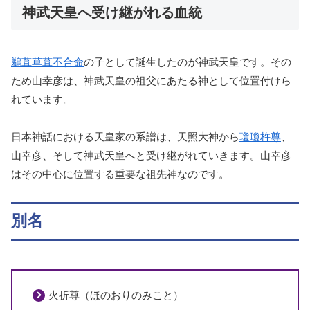
神武天皇へ受け継がれる血統
鵜葺草葺不合命
の子として誕生したのが神武天皇です。その
ため山幸彦は、神武天皇の祖父にあたる神として位置付けら
れています。
日本神話における天皇家の系譜は、天照大神から
瓊瓊杵尊
、
山幸彦、そして神武天皇へと受け継がれていきます。山幸彦
はその中心に位置する重要な祖先神なのです。
別名
火折尊（ほのおりのみこと）