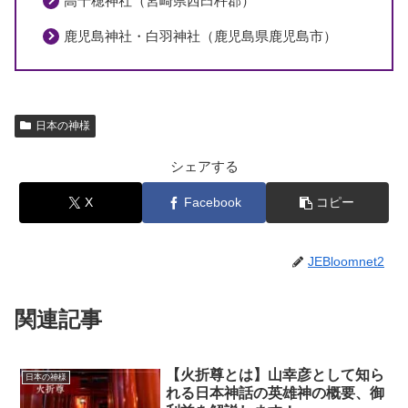
高千穂神社（宮崎県西臼杵郡）
鹿児島神社・白羽神社（鹿児島県鹿児島市）
日本の神様
シェアする
X
Facebook
コピー
JEBloomnet2
関連記事
【火折尊とは】山幸彦として知ら
日本の神様
れる日本神話の英雄神の概要、御