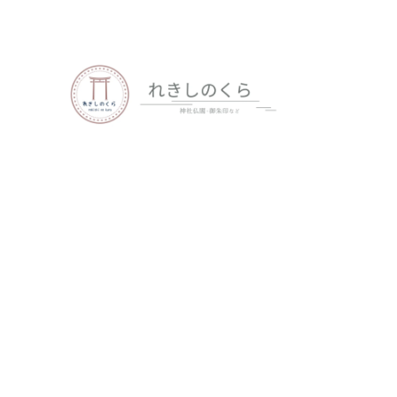
歴史、神社仏閣、御朱印など