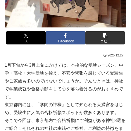
X
Facebook
コピー
2025.12.27
1月下旬から3月上旬にかけては、本格的な受験シーズン。中
学・高校・大学受験を控え、不安や緊張を感じている受験生
やご家族も多いのではないでしょうか。そんなときは、神社
で学業成就や合格祈願をして心を落ち着けるのがおすすめで
す。
東京都内には、「学問の神様」として知られる天満宮をはじ
め、受験生に人気の合格祈願スポットが数多くあります。
そこで今回は、東京都内で合格祈願にご利益がある神社8選を
ご紹介！それぞれの神社の由緒やご祭神、ご利益の特徴をま