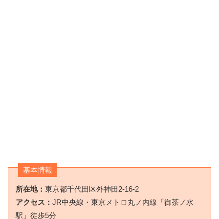
基本情報
所在地：
東京都千代田区外神田2-16-2
アクセス：
JR中央線・東京メトロ丸ノ内線「御茶ノ水
駅」徒歩5分