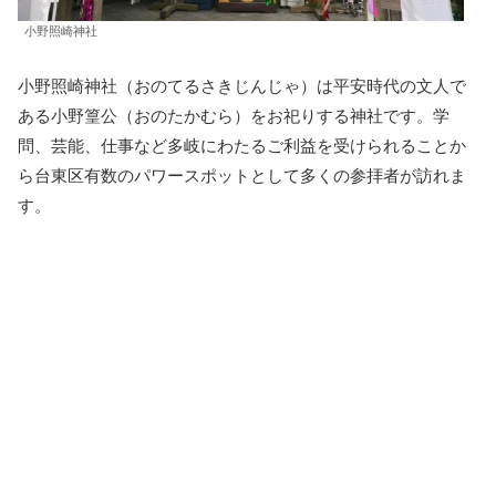
小野照崎神社
小野照崎神社（おのてるさきじんじゃ）は平安時代の文人で
ある小野篁公（おのたかむら）をお祀りする神社です。学
問、芸能、仕事など多岐にわたるご利益を受けられることか
ら台東区有数のパワースポットとして多くの参拝者が訪れま
す。