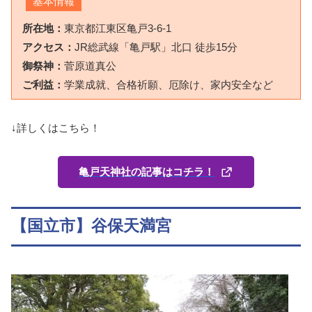
基本情報
所在地：
東京都江東区亀戸3-6-1
アクセス：
JR総武線「亀戸駅」北口 徒歩15分
御祭神：
菅原道真公
ご利益：
学業成就、合格祈願、厄除け、家内安全など
↓詳しくはこちら！
亀戸天神社の記事はコチラ！
【国立市】谷保天満宮