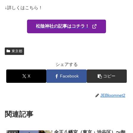
↓詳しくはこちら！
松陰神社の記事はコチラ！
東京都
シェアする
X
Facebook
コピー
JEBloomnet2
関連記事
金王八幡宮（東京・渋谷区）〜御