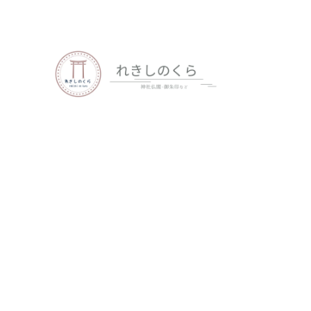
歴史、神社仏閣、御朱印など