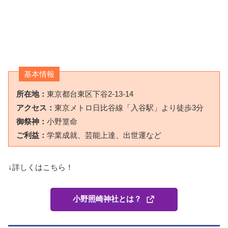
基本情報
所在地：
東京都台東区下谷2-13-14
アクセス：
東京メトロ日比谷線「入谷駅」より徒歩3分
御祭神：
小野篁命
ご利益：
学業成就、芸能上達、出世運など
↓詳しくはこちら！
小野照崎神社とは？