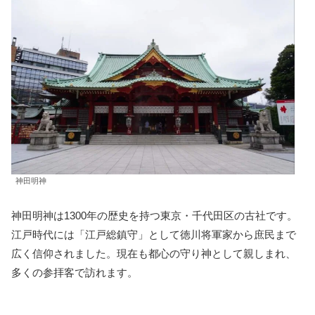
神田明神
神田明神は1300年の歴史を持つ東京・千代田区の古社です。
江戸時代には「江戸総鎮守」として徳川将軍家から庶民まで
広く信仰されました。現在も都心の守り神として親しまれ、
多くの参拝客で訪れます。