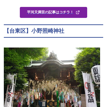
平河天満宮の記事はコチラ！
【台東区】小野照崎神社