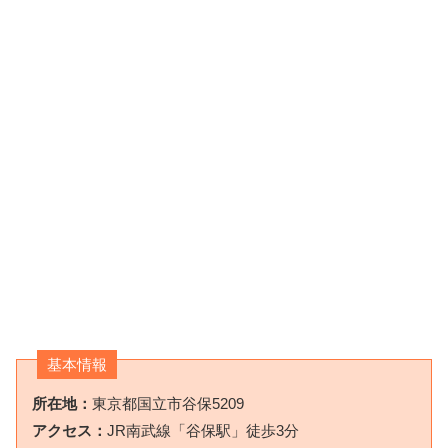
基本情報
所在地：
東京都国立市谷保5209
アクセス：
JR南武線「谷保駅」徒歩3分