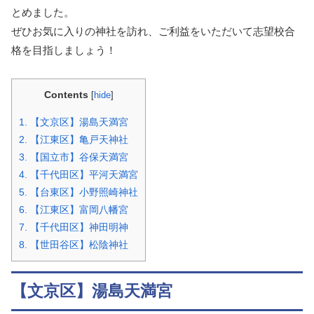
とめました。
ぜひお気に入りの神社を訪れ、ご利益をいただいて志望校合
格を目指しましょう！
Contents
[
hide
]
1.
【文京区】湯島天満宮
2.
【江東区】亀戸天神社
3.
【国立市】谷保天満宮
4.
【千代田区】平河天満宮
5.
【台東区】小野照崎神社
6.
【江東区】富岡八幡宮
7.
【千代田区】神田明神
8.
【世田谷区】松陰神社
【文京区】湯島天満宮