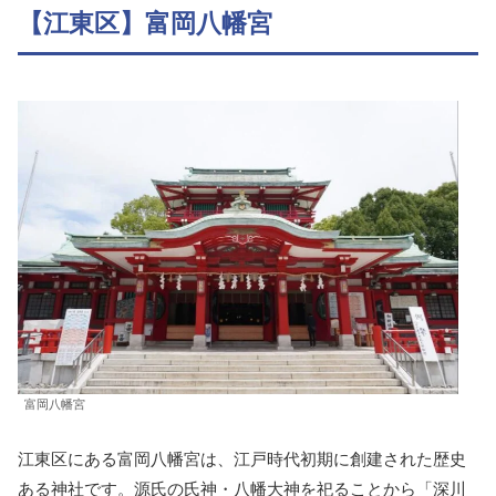
【江東区】富岡八幡宮
富岡八幡宮
江東区にある富岡八幡宮は、江戸時代初期に創建された歴史
ある神社です。源氏の氏神・八幡大神を祀ることから「深川