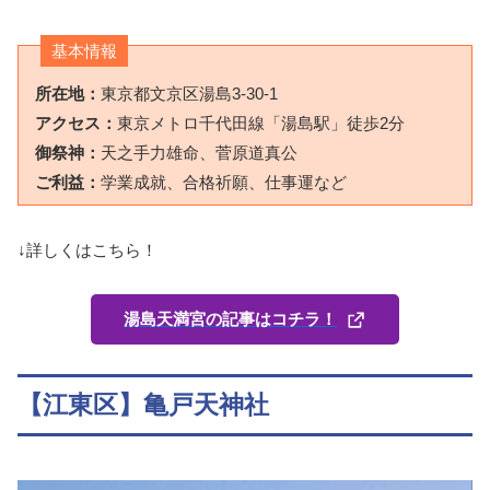
基本情報
所在地：
東京都文京区湯島3-30-1
アクセス：
東京メトロ千代田線「湯島駅」徒歩2分
御祭神：
天之手力雄命、菅原道真公
ご利益：
学業成就、合格祈願、仕事運など
↓詳しくはこちら！
湯島天満宮の記事はコチラ！
【江東区】亀戸天神社