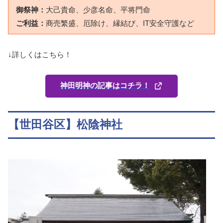
御祭神：
大己貴命、少彦名命、平将門命
ご利益：
商売繁盛、厄除け、縁結び、IT安全守護など
↓詳しくはこちら！
神田明神の記事はコチラ！
【世田谷区】松陰神社