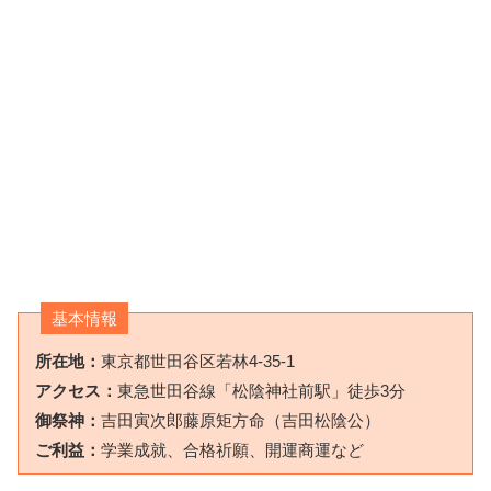
基本情報
所在地：
東京都世田谷区若林4-35-1
アクセス：
東急世田谷線「松陰神社前駅」徒歩3分
御祭神：
吉田寅次郎藤原矩方命（吉田松陰公）
ご利益：
学業成就、合格祈願、開運商運など