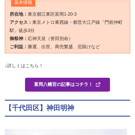
基本情報
所在地：
東京都江東区富岡1-20-3
アクセス：
東京メトロ東西線・都営大江戸線「門前仲町
駅」徒歩3分
御祭神：
応神天皇（誉田別命）
ご利益：
勝運、出世、商売繁盛、厄除けなど
↓詳しくはこちら！
富岡八幡宮の記事はコチラ！
【千代田区】神田明神