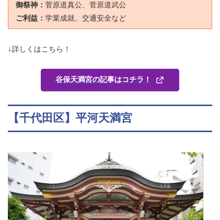
御祭神：
菅原道真公、菅原道武公
ご利益：
学業成就、交通安全など
↓詳しくはこちら！
谷保天満宮の記事はコチラ！
【千代田区】平河天満宮