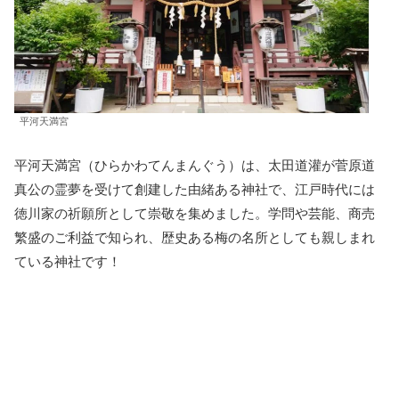
平河天満宮
平河天満宮（ひらかわてんまんぐう）は、太田道灌が菅原道
真公の霊夢を受けて創建した由緒ある神社で、江戸時代には
徳川家の祈願所として崇敬を集めました。学問や芸能、商売
繁盛のご利益で知られ、歴史ある梅の名所としても親しまれ
ている神社です！