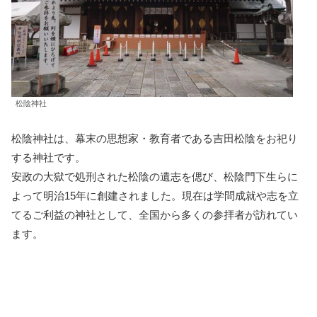
松陰神社
松陰神社は、幕末の思想家・教育者である吉田松陰をお祀り
する神社です。
安政の大獄で処刑された松陰の遺志を偲び、松陰門下生らに
よって明治15年に創建されました。現在は学問成就や志を立
てるご利益の神社として、全国から多くの参拝者が訪れてい
ます。