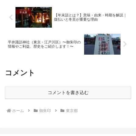
頼義が「関東稲荷総司」...
【年末詣とは？】意味・由来・時期を解説｜
煤払いと冬至が重要な理由
平井諏訪神社（東京・江戸川区）〜御朱印の
情報やご利益、歴史をご紹介します！〜
コメント
コメントを書き込む
ホーム
御朱印
東京都