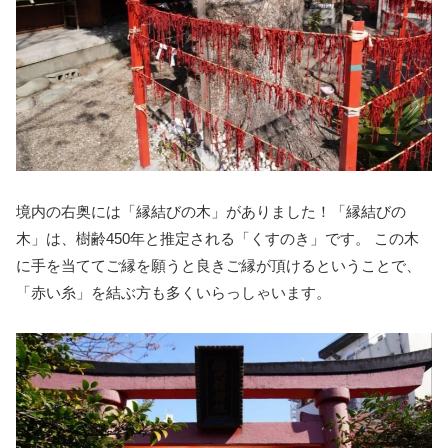
境内の右奥には「縁結びの木」がありました！「縁結びの
木」は、樹齢450年と推定される「くすのき」です。 この木
に手を当ててご縁を願うと良きご縁が頂けるということで、
「赤い糸」を結ぶ方も多くいらっしゃいます。