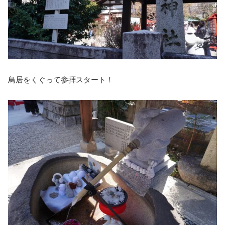
鳥居をくぐって参拝スタート！