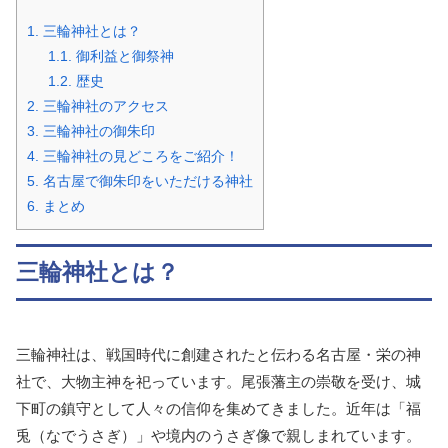
1.
三輪神社とは？
1.1.
御利益と御祭神
1.2.
歴史
2.
三輪神社のアクセス
3.
三輪神社の御朱印
4.
三輪神社の見どころをご紹介！
5.
名古屋で御朱印をいただける神社
6.
まとめ
三輪神社とは？
三輪神社は、戦国時代に創建されたと伝わる名古屋・栄の神
社で、大物主神を祀っています。尾張藩主の崇敬を受け、城
下町の鎮守として人々の信仰を集めてきました。近年は「福
兎（なでうさぎ）」や境内のうさぎ像で親しまれています。