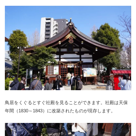
鳥居をくぐるとすぐ社殿を見ることができます。社殿は天保
年間（1830～1843）に改築されたものが現存します。