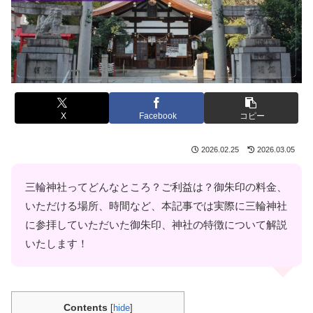
X
Facebook
コピー
2026.02.25
2026.03.05
三輪神社ってどんなところ？ご利益は？御朱印の料金、
いただける場所、時間など、本記事では実際に三輪神社
に参拝していただいた御朱印、神社の特徴について解説
いたします！
Contents
[
hide
]