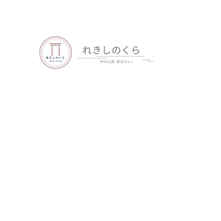
歴史、神社仏閣、御朱印など