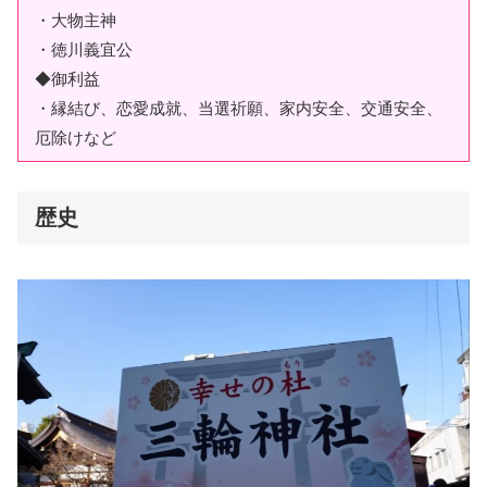
・大物主神
・徳川義宜公
◆御利益
・縁結び、恋愛成就、当選祈願、家内安全、交通安全、
厄除けなど
歴史