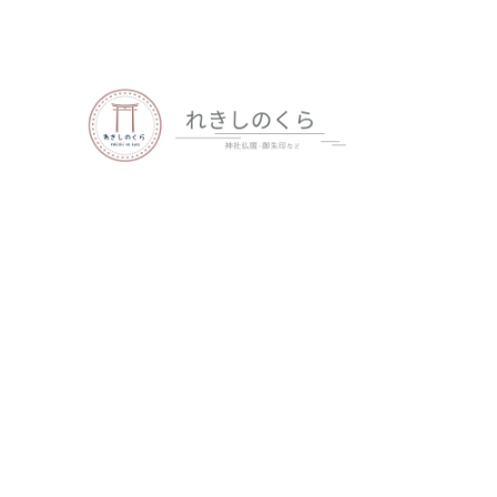
歴史、神社仏閣、御朱印など