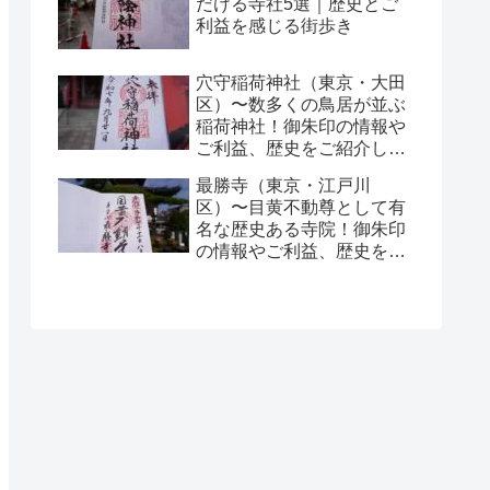
だける寺社5選｜歴史とご
利益を感じる街歩き
穴守稲荷神社（東京・大田
区）〜数多くの鳥居が並ぶ
稲荷神社！御朱印の情報や
ご利益、歴史をご紹介しま
す！〜
最勝寺（東京・江戸川
区）〜目黄不動尊として有
名な歴史ある寺院！御朱印
の情報やご利益、歴史をご
紹介します！〜