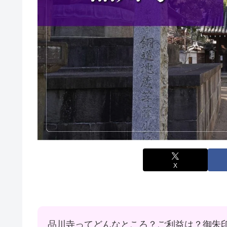
X
品川寺ってどんなところ？ご利益は？御朱