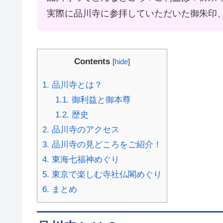
実際に品川寺に参拝していただいた御朱印
Contents
[
hide
]
1.
品川寺とは？
1.1.
御利益と御本尊
1.2.
歴史
2.
品川寺のアクセス
3.
品川寺の見どころをご紹介！
4.
東海七福神めぐり
5.
東京で楽しむ寺社仏閣めぐり
6.
まとめ