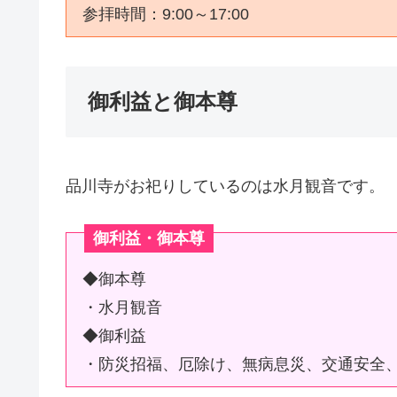
参拝時間：9:00～17:00
御利益と御本尊
品川寺がお祀りしているのは水月観音です。
御利益・御本尊
◆御本尊
・水月観音
◆御利益
・防災招福、厄除け、無病息災、交通安全