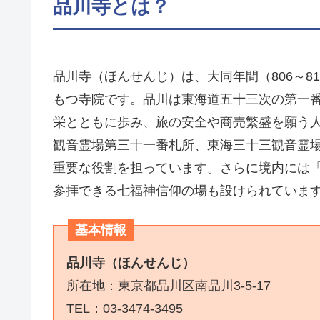
品川寺とは？
品川寺（ほんせんじ）は、大同年間（806～8
もつ寺院です。品川は東海道五十三次の第一
栄とともに歩み、旅の安全や商売繁盛を願う
観音霊場第三十一番札所、東海三十三観音霊
重要な役割を担っています。さらに境内には
参拝できる七福神信仰の場も設けられていま
基本情報
品川寺（ほんせんじ）
所在地：東京都品川区南品川3-5-17
TEL：03-3474-3495