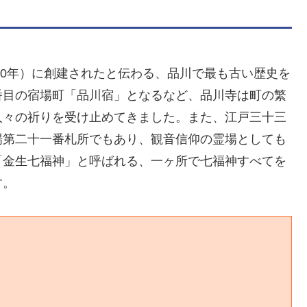
10年）に創建されたと伝わる、品川で最も古い歴史を
番目の宿場町「品川宿」となるなど、品川寺は町の繁
人々の祈りを受け止めてきました。また、江戸三十三
場第二十一番札所でもあり、観音信仰の霊場としても
「金生七福神」と呼ばれる、一ヶ所で七福神すべてを
す。