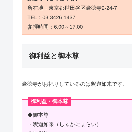
所在地：東京都世田谷区豪徳寺2-24-7
TEL：03-3426-1437
参拝時間：6:00～17:00
御利益と御本尊
豪徳寺がお祀りしているのは釈迦如来です。
御利益・御本尊
◆御本尊
・釈迦如来（しゃかにょらい）