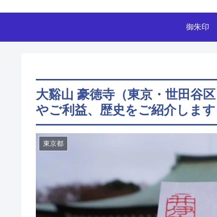
御朱印
大谿山 豪徳寺（東京・世田谷
やご利益、歴史をご紹介します
東京都