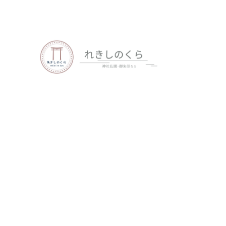
歴史、神社仏閣、御朱印など