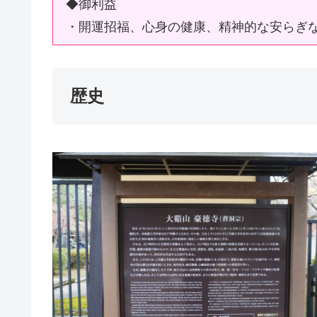
◆御利益
・開運招福、心身の健康、精神的な安らぎ
歴史