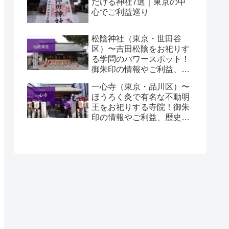
だける神社7選｜東京の中
心でご利益巡り
松陰神社（東京・世田谷
区）〜吉田松陰をお祀りす
る学問のパワースポット！
御朱印の情報やご利益、歴
史をご紹介します！〜
一心寺（東京・品川区）〜
ほうろく灸で有名な不動明
王をお祀りする寺院！御朱
印の情報やご利益、歴史を
ご紹介します！〜