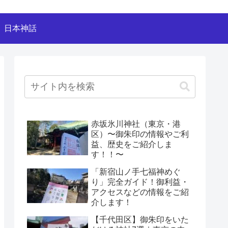
日本神話
赤坂氷川神社（東京・港
区）〜御朱印の情報やご利
益、歴史をご紹介しま
す！！〜
「新宿山ノ手七福神めぐ
り」完全ガイド！御利益・
アクセスなどの情報をご紹
介します！
【千代田区】御朱印をいた