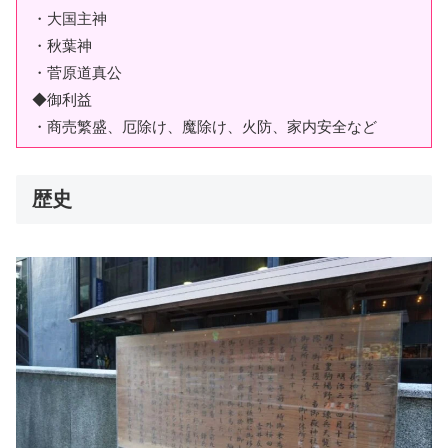
・大国主神
・秋葉神
・菅原道真公
◆御利益
・商売繁盛、厄除け、魔除け、火防、家内安全など
歴史