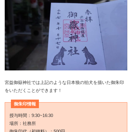
宮益御嶽神社では上記のような日本狼の狛犬を描いた御朱印
をいただくことができます！
御朱印情報
授与時間：9:30~16:30
場所：社務所
御朱印代（初穂料）：500円