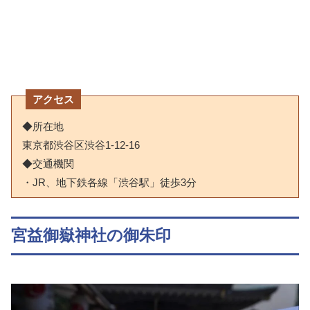
アクセス
◆所在地
東京都渋谷区渋谷1-12-16
◆交通機関
・JR、地下鉄各線「渋谷駅」徒歩3分
宮益御嶽神社の御朱印