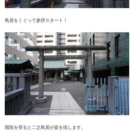
鳥居をくぐって参拝スタート！
階段を登ると二之鳥居が姿を現します。