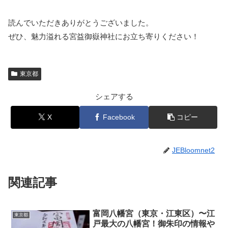
読んでいただきありがとうございました。
ぜひ、魅力溢れる宮益御嶽神社にお立ち寄りください！
東京都
シェアする
X
Facebook
コピー
JEBloomnet2
関連記事
富岡八幡宮（東京・江東区）〜江
東京都
戸最大の八幡宮！御朱印の情報や