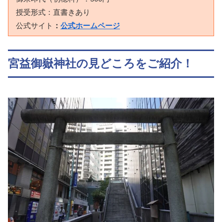
授受形式：直書きあり
公式サイト
：
公式ホームページ
宮益御嶽神社の見どころをご紹介！