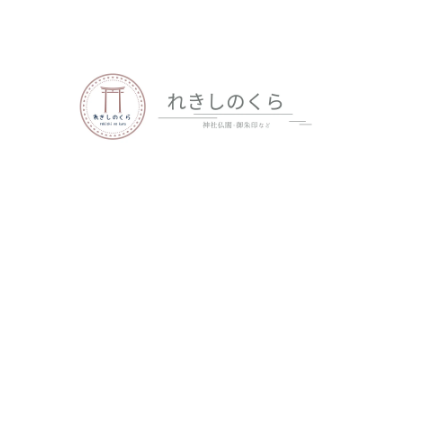
歴史、神社仏閣、御朱印など