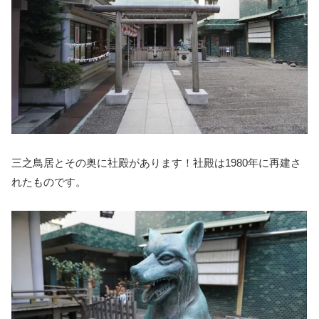
三之鳥居とその奥に社殿があります！社殿は1980年に再建さ
れたものです。