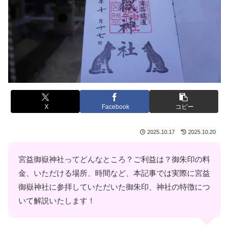
X
Facebook
コピー
2025.10.17
2025.10.20
宮益御嶽神社ってどんなところ？ご利益は？御朱印の料
金、いただける場所、時間など、本記事では実際に宮益
御嶽神社に参拝していただいた御朱印、神社の特徴につ
いて解説いたします！