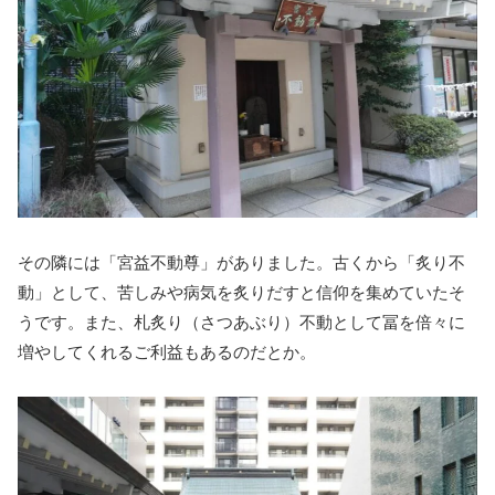
その隣には「宮益不動尊」がありました。古くから「炙り不
動」として、苦しみや病気を炙りだすと信仰を集めていたそ
うです。また、札炙り（さつあぶり）不動として冨を倍々に
増やしてくれるご利益もあるのだとか。