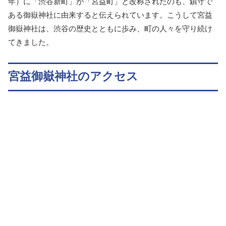
年）に「渋谷新町」が「宮益町」と改称されたのも、鎮守で
ある御嶽神社に由来すると伝えられています。こうして宮益
御嶽神社は、渋谷の歴史とともに歩み、町の人々を守り続け
てきました。
宮益御嶽神社のアクセス