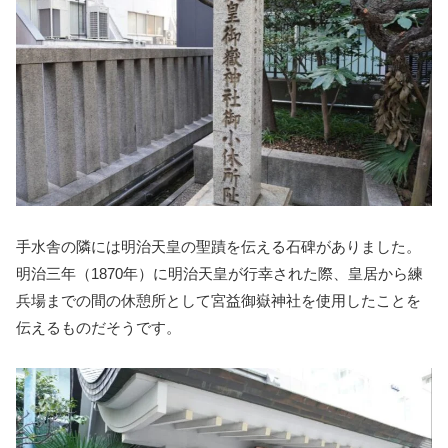
手水舎の隣には明治天皇の聖蹟を伝える石碑がありました。
明治三年（1870年）に明治天皇が行幸された際、皇居から練
兵場までの間の休憩所として宮益御嶽神社を使用したことを
伝えるものだそうです。