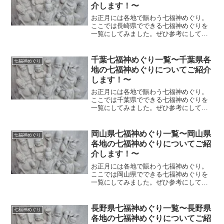
介します！〜
お正月には各地で賑わう七福神めぐり。
ここでは長崎県でできる七福神めぐりを
一覧にしてみました。ぜひ参考にして足
を運んでみてください！ .七福神めぐり
とは 七福神めぐりとは、七福神（恵比
寿・大黒天・毘沙門天・弁財天・布袋・
千葉七福神めぐり一覧〜千葉県各
七福神めぐり
福禄寿・寿老人）を祀る...
地の七福神めぐりについてご紹介
します！〜
お正月には各地で賑わう七福神めぐり。
ここでは千葉県でできる七福神めぐりを
一覧にしてみました。ぜひ参考にして足
を運んでみてください！ .七福神めぐり
とは 七福神めぐりとは、七福神（恵比
寿・大黒天・毘沙門天・弁財天・布袋・
岡山県七福神めぐり一覧〜岡山県
七福神めぐり
福禄寿・寿老人）を祀る...
各地の七福神めぐりについてご紹
介します！〜
お正月には各地で賑わう七福神めぐり。
ここでは岡山県でできる七福神めぐりを
一覧にしてみました。ぜひ参考にして足
を運んでみてください！ .七福神めぐり
とは 七福神めぐりとは、七福神（恵比
寿・大黒天・毘沙門天・弁財天・布袋・
長野県七福神めぐり一覧〜長野県
七福神めぐり
福禄寿・寿老人）を祀る...
各地の七福神めぐりについてご紹