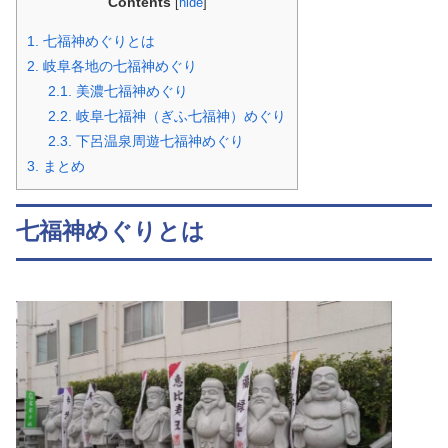
Contents
[
hide
]
1.
七福神めぐりとは
2.
岐阜各地の七福神めぐり
2.1.
美濃七福神めぐり
2.2.
岐阜七福神（ぎふ七福神）めぐり
2.3.
下呂温泉周遊七福神めぐり
3.
まとめ
七福神めぐりとは