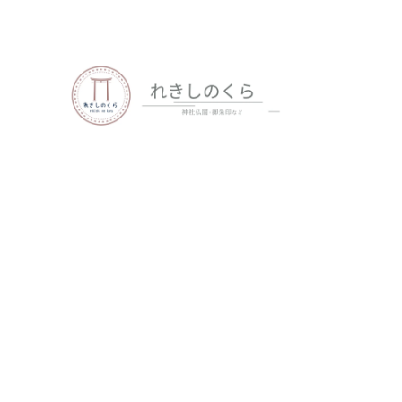
歴史、神社仏閣、御朱印など