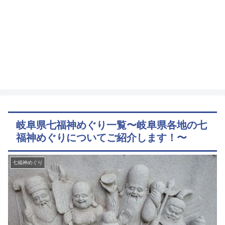
岐阜県七福神めぐり一覧〜岐阜県各地の七
福神めぐりについてご紹介します！〜
七福神めぐり