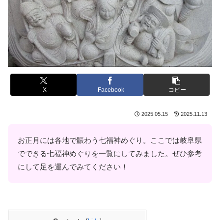
X
Facebook
コピー
2025.05.15
2025.11.13
お正月には各地で賑わう七福神めぐり。
ここでは岐阜県
でできる七福神めぐりを一覧にしてみました。ぜひ参考
にして足を運んでみてください！
.