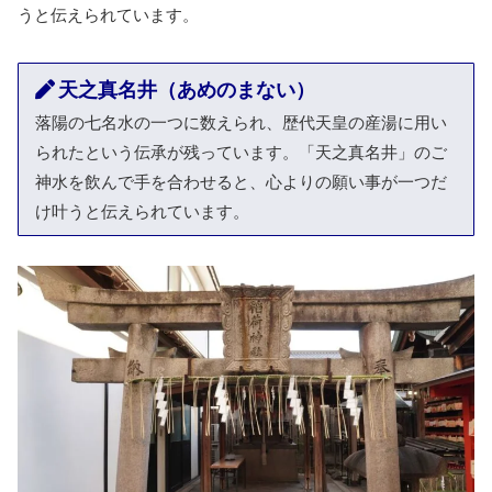
うと伝えられています。
天之真名井（あめのまない）
落陽の七名水の一つに数えられ、歴代天皇の産湯に用い
られたという伝承が残っています。「天之真名井」のご
神水を飲んで手を合わせると、心よりの願い事が一つだ
け叶うと伝えられています。