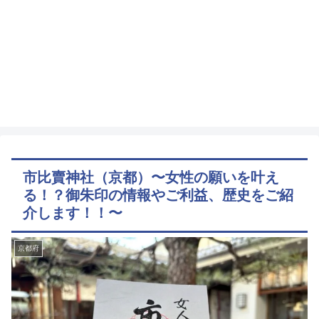
市比賣神社（京都）〜女性の願いを叶え
る！？御朱印の情報やご利益、歴史をご紹
介します！！〜
京都府