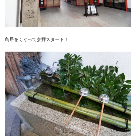
鳥居をくぐって参拝スタート！