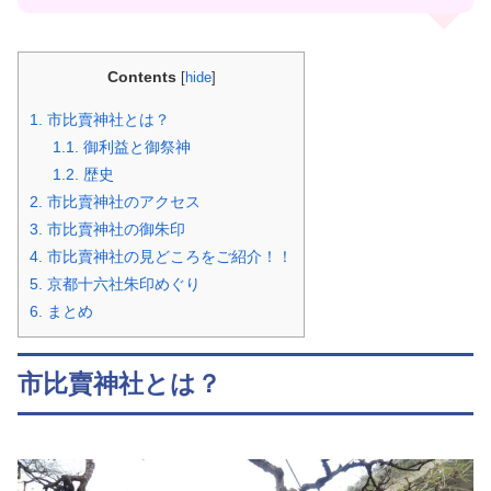
Contents
[
hide
]
1.
市比賣神社とは？
1.1.
御利益と御祭神
1.2.
歴史
2.
市比賣神社のアクセス
3.
市比賣神社の御朱印
4.
市比賣神社の見どころをご紹介！！
5.
京都十六社朱印めぐり
6.
まとめ
市比賣神社とは？