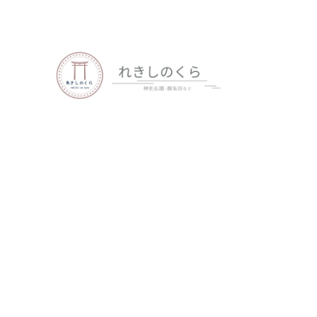
歴史、神社仏閣、御朱印など