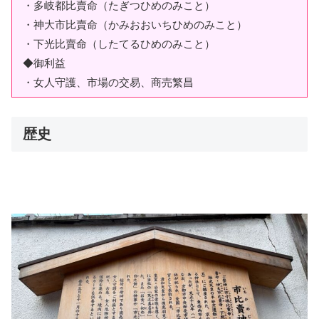
・多岐都比賣命（たぎつひめのみこと）
・神大市比賣命（かみおおいちひめのみこと）
・下光比賣命（したてるひめのみこと）
◆御利益
・女人守護、市場の交易、商売繁昌
歴史