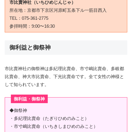
市比賣神社（いちひめじんじゃ）
所在地：京都市下京区河原町五条下ル一筋目西入
TEL：
075-361-2775
参拝時間：9:00〜16:30
御利益と御祭神
市比賣神社の御祭神は多紀理比賣命、市寸嶋比賣命、多岐都
比賣命、神大市比賣命、下光比賣命です。全て女性の神様と
して知られています。
御利益・御祭神
◆御祭神
・多紀理比賣命（たぎりひめのみこと）
・市寸嶋比賣命（いちきしまひめのみこと）