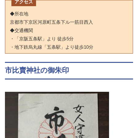
アクセス
◆所在地
京都市下京区河原町五条下ル一筋目西入
◆交通機関
・「京阪五条駅」より 徒歩5分
・地下鉄烏丸線「五条駅」より徒歩10分
市比賣神社の御朱印