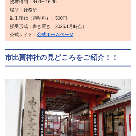
授与時間：9:00〜16:30
場所：社務所
御朱印代（初穂料）：500円
授受形式：書き置き（2025.1月時点）
公式サイト
：
公式ホームページ
市比賣神社の見どころをご紹介！！