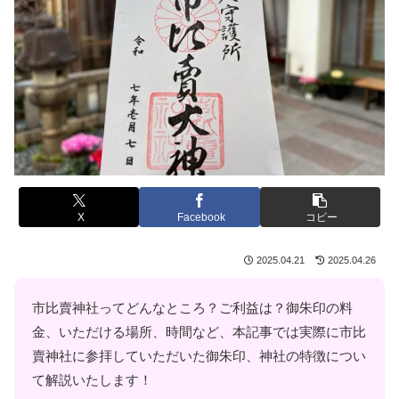
X
Facebook
コピー
2025.04.21
2025.04.26
市比賣神社ってどんなところ？ご利益は？御朱印の料
金、いただける場所、時間など、本記事では実際に市比
賣神社に参拝していただいた御朱印、神社の特徴につい
て解説いたします！