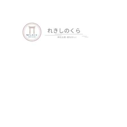
歴史、神社仏閣、御朱印など