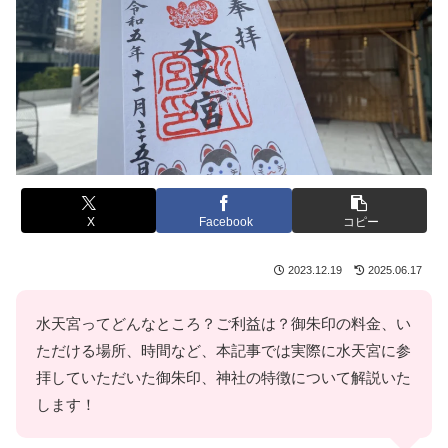
X
Facebook
コピー
2023.12.19
2025.06.17
水天宮ってどんなところ？ご利益は？御朱印の料金、い
ただける場所、時間など、本記事では実際に水天宮に参
拝していただいた御朱印、神社の特徴について解説いた
します！