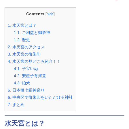
Contents
[
hide
]
1.
水天宮とは？
1.1.
ご利益と御祭神
1.2.
歴史
2.
水天宮のアクセス
3.
水天宮の御朱印
4.
水天宮の見どころ紹介！！
4.1.
子宝いぬ
4.2.
安産子育河童
4.3.
狛犬
5.
日本橋七福神巡り
6.
中央区で御朱印をいただける神社
7.
まとめ
水天宮とは？