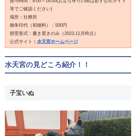
授与時間：8:00～18:00(お立ち寄りの際は必ず公式サイト
等でご確認ください)
場所：社務所
御朱印代（初穂料）：500円
授受形式：書き置きのみ（2023.11月時点）
公式サイト
：
水天宮ホームページ
水天宮の見どころ紹介！！
子宝いぬ