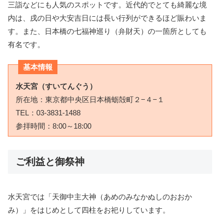
三詣などにも人気のスポットです。近代的でとても綺麗な境
内は、戌の日や大安吉日には長い行列ができるほど賑わいま
す。また、日本橋の七福神巡り（弁財天）の一箇所としても
有名です。
基本情報
水天宮（すいてんぐう）
所在地：東京都中央区日本橋蛎殻町２−４−１
TEL：03-3831-1488
参拝時間：8:00～18:00
ご利益と御祭神
水天宮では「
天御中主大神（あめのみなかぬしのおおか
み）」をはじめとして四柱をお祀りしています。