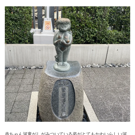
赤ちゃん河童がしがみついている姿がとてもかわいらしい河