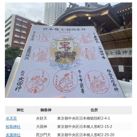
神社
御祭神
住所
水天宮
弁財天
東京都中央区日本橋蛎殻町2-4-1
松島神社
大国神
東京都中央区日本橋人形町2-15-2
末廣神社
毘沙門天
東京都中央区日本橋人形町2-25-20