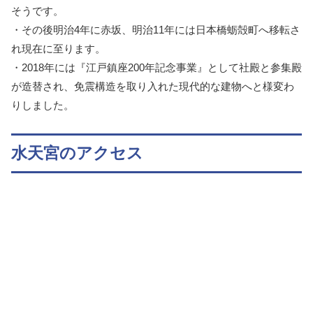
そうです。
・その後明治4年に赤坂、明治11年には日本橋蛎殻町へ移転さ
れ現在に至ります。
・2018年には『江戸鎮座200年記念事業』として社殿と参集殿
が造替され、免震構造を取り入れた現代的な建物へと様変わ
りしました。
水天宮のアクセス