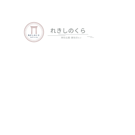
歴史、神社仏閣、御朱印など