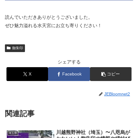
読んでいただきありがとうございました。
ぜひ魅力溢れる水天宮にお立ち寄りください！
御朱印
シェアする
X
Facebook
コピー
JEBloomnet2
関連記事
川越熊野神社（埼玉）〜八咫烏が
埼玉県