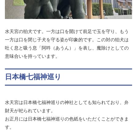
水天宮の狛犬です。一方は口を開けて前足で玉を守り、もう
一方は口を閉じ子犬を守る姿が印象的です。この対の狛犬は
吐く息と吸う息「阿吽（あうん）」を表し、魔除けとしての
意味合いを持っています。
日本橋七福神巡り
水天宮は日本橋七福神巡りの神社としても知られており、弁
財天が祀られています。
お正月には日本橋七福神巡りの色紙をいただくことができま
す。