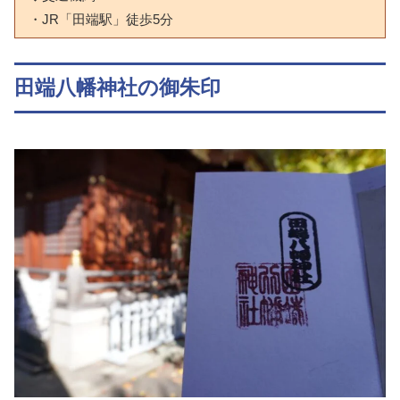
・JR「田端駅」徒歩5分
田端八幡神社の御朱印