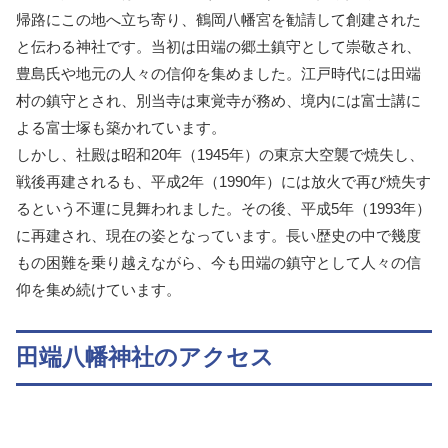
帰路にこの地へ立ち寄り、鶴岡八幡宮を勧請して創建された
と伝わる神社です。当初は田端の郷土鎮守として崇敬され、
豊島氏や地元の人々の信仰を集めました。江戸時代には田端
村の鎮守とされ、別当寺は東覚寺が務め、境内には富士講に
よる富士塚も築かれています。
しかし、社殿は昭和20年（1945年）の東京大空襲で焼失し、
戦後再建されるも、平成2年（1990年）には放火で再び焼失す
るという不運に見舞われました。その後、平成5年（1993年）
に再建され、現在の姿となっています。長い歴史の中で幾度
もの困難を乗り越えながら、今も田端の鎮守として人々の信
仰を集め続けています。
田端八幡神社のアクセス