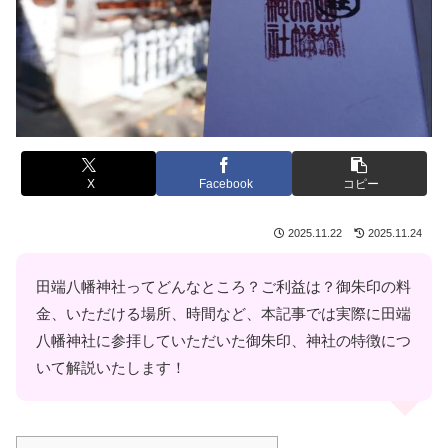
X
Facebook
コピー
2025.11.22
2025.11.24
田端八幡神社ってどんなところ？ご利益は？御朱印の料
金、いただける場所、時間など、本記事では実際に田端
八幡神社に参拝していただいた御朱印、神社の特徴につ
いて解説いたします！