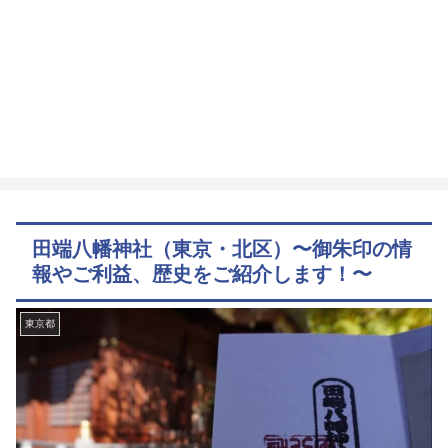
田端八幡神社（東京・北区）〜御朱印の情
報やご利益、歴史をご紹介します！〜
東京都