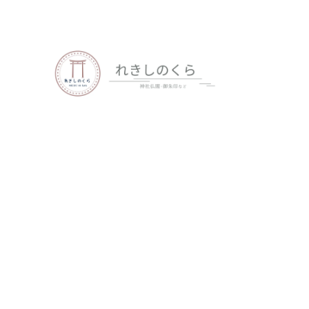
歴史、神社仏閣、御朱印など