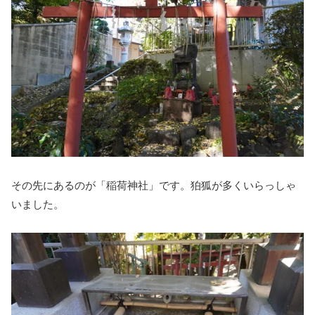
その先にあるのが「稲荷神社」です。狛狐が多くいらっしゃ
いました。