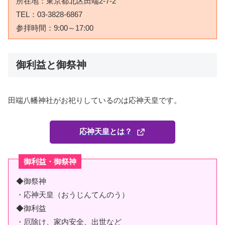
所在地：東京都北区田端2-7-2
TEL：03-3828-6867
参拝時間：9:00～17:00
御利益と御祭神
田端八幡神社がお祀りしているのは応神天皇です。
応神天皇とは？
御利益・御祭神
◆御祭神
・応神天皇（おうじんてんのう）
◆御利益
・厄除け、家内安全、出世など