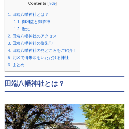
Contents
[
hide
]
1.
田端八幡神社とは？
1.1.
御利益と御祭神
1.2.
歴史
2.
田端八幡神社のアクセス
3.
田端八幡神社の御朱印
4.
田端八幡神社の見どころをご紹介！
5.
北区で御朱印をいただける神社
6.
まとめ
田端八幡神社とは？