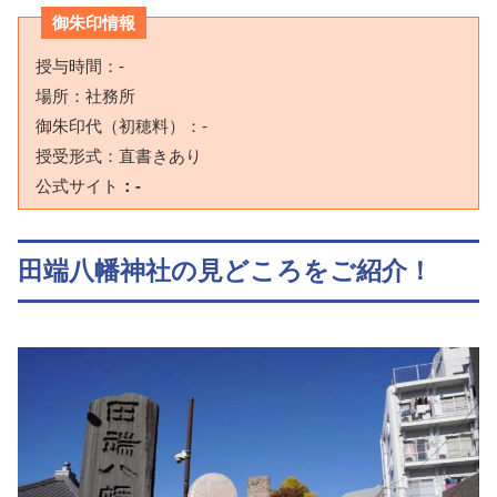
御朱印情報
授与時間：-
場所：社務所
御朱印代（初穂料）：-
授受形式：直書きあり
公式サイト
：-
田端八幡神社の見どころをご紹介！