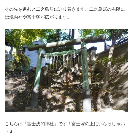
その先を進むと二之鳥居に辿り着きます。二之鳥居の右隣に
は境内社や富士塚が広がります。
こちらは「富士浅間神社」です！富士塚の上にいらっしゃい
ます。