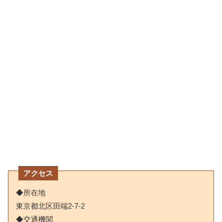
アクセス
◆所在地
東京都北区田端2-7-2
◆交通機関