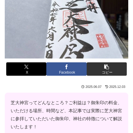
X
Facebook
コピー
2025.06.07
2025.12.03
芝大神宮ってどんなところ？ご利益は？御朱印の料金、
いただける場所、時間など、本記事では実際に芝大神宮
に参拝していただいた御朱印、神社の特徴について解説
いたします！