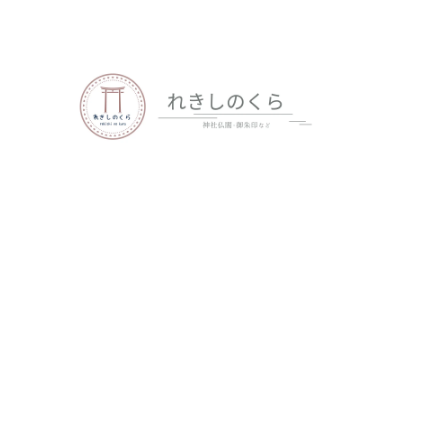
歴史、神社仏閣、御朱印など