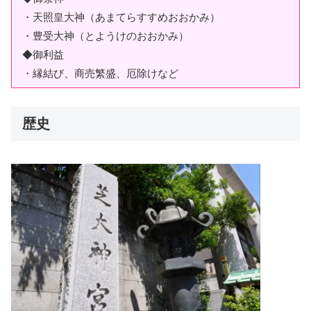
・天照皇大神（あまてらすすめおおかみ）
・豊受大神（とようけのおおかみ）
◆御利益
・縁結び、商売繁盛、厄除けなど
歴史