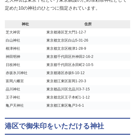
定めた10の神社のひとつに指定されています。
神社
住所
芝大神宮
東京都港区芝大門1-12-7
白山神社
東京都文京区白山5-31-26
根津神社
東京都文京区根津1-28-9
神田明神
東京都千代田区外神田2-16-2
日枝神社
東京都千代田区永田町2-10-5
赤坂氷川神社
東京都港区赤坂6-10-12
富岡八幡宮
東京都江東区富岡1-20-3
品川神社
東京都品川区北品川3-7-15
王子神社
東京都北区王子本町1-1-12
亀戸天神社
東京都江東区亀戸3-6-1
港区で御朱印をいただける神社