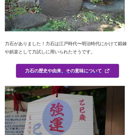
力石がありました！力石は江戸時代〜明治時代にかけて鍛錬
や娯楽として力試しに用いられたそうです。
力石の歴史や由来、その意味について