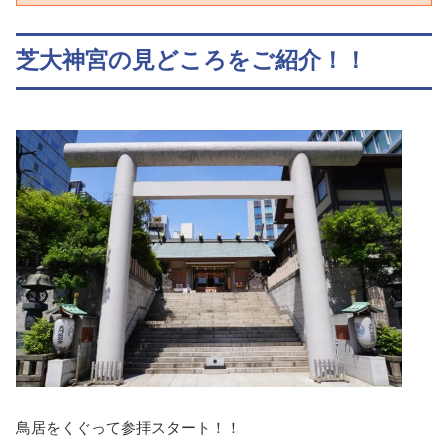
芝大神宮の見どころをご紹介！！
鳥居をくぐって参拝スタート！！