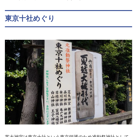
東京十社めぐり
芝大神宮は東京十社という東京鎮護のため准勅祭神社として