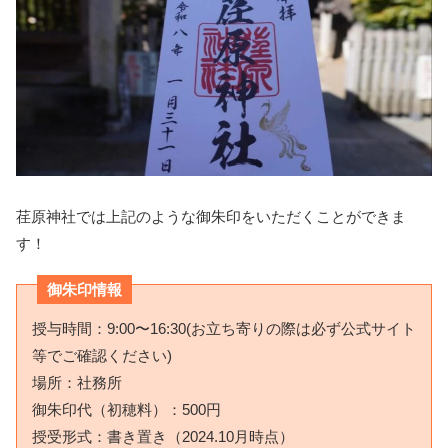
荏原神社では上記のような御朱印をいただくことができま
す！
御朱印情報
授与時間：9:00〜16:30(お立ち寄りの際は必ず公式サイト
等でご確認ください)
場所：社務所
御朱印代（初穂料）：500円
授受形式：書き置き（2024.10月時点）