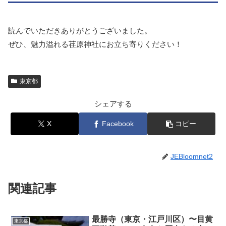
読んでいただきありがとうございました。
ぜひ、魅力溢れる荏原神社にお立ち寄りください！
東京都
シェアする
X
Facebook
コピー
JEBloomnet2
関連記事
最勝寺（東京・江戸川区）〜目黄
東京都