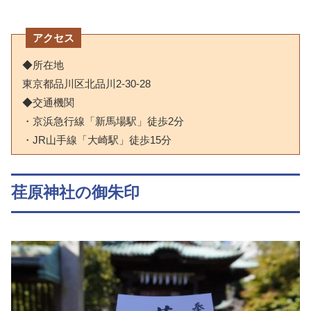
アクセス
◆所在地
東京都品川区北品川2-30-28
◆交通機関
・京浜急行線「新馬場駅」徒歩2分
・JR山手線「大崎駅」徒歩15分
荏原神社の御朱印