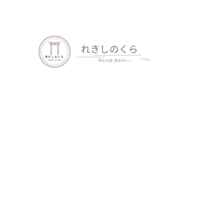
歴史、神社仏閣、御朱印など