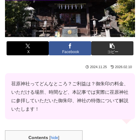
X
Facebook
コピー
2024.11.25
2026.02.10
荏原神社ってどんなところ？ご利益は？御朱印の料金、
いただける場所、時間など、本記事では実際に荏原神社
に参拝していただいた御朱印、神社の特徴について解説
いたします！
Contents
[
hide
]