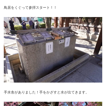
鳥居をくぐって参拝スタート！！
手水舎がありました！手をかざすと水が出てきます。