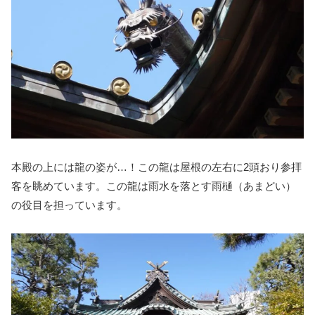
本殿の上には龍の姿が…！この龍は屋根の左右に2頭おり参拝
客を眺めています。この龍は雨水を落とす雨樋（あまどい）
の役目を担っています。