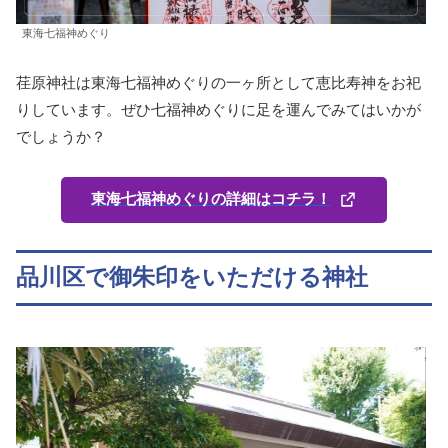
東海七福神めぐり
荏原神社は東海七福神めぐりの一ヶ所として恵比寿神をお祀
りしています。ぜひ七福神めぐりに足を運んでみてはいかが
でしょうか？
東海七福神めぐりの詳細はコチラ！
品川区で御朱印をいただける神社