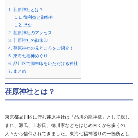
1.
荏原神社とは？
1.1.
御利益と御祭神
1.2.
歴史
2.
荏原神社のアクセス
3.
荏原神社の御朱印
4.
荏原神社の見どころをご紹介！
5.
東海七福神めぐり
6.
品川区で御朱印をいただける神社
7.
まとめ
荏原神社とは？
東京都品川区に佇む荏原神社は「品川の龍神様」として親し
まれ、源氏、上杉氏、徳川家などをはじめ古くから多くの
人々から信仰されてきました。東海七福神巡りの一箇所とし