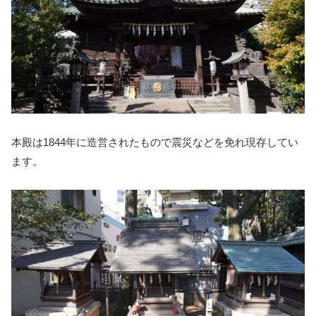
本殿は1844年に造営されたもので震災などを免れ現存してい
ます。