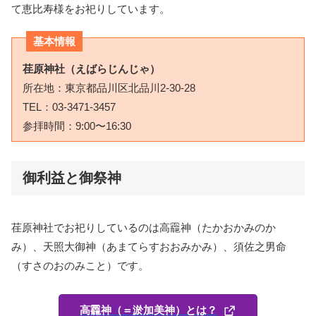
て恵比寿様をお祀りしています。
基本情報
荏原神社（えばらじんじゃ）
所在地：東京都品川区北品川2-30-28
TEL：0
3-3471-3457
参拝時間：9:00〜16:30
御利益と御祭神
荏原神社でお祀りしているのは高龗神（たかおかみのか
み）、天照大御神（あまてらすおおみかみ）、須佐之男命
（すさのおのみこと）です。
高龗神（＝淤加美神）とは？