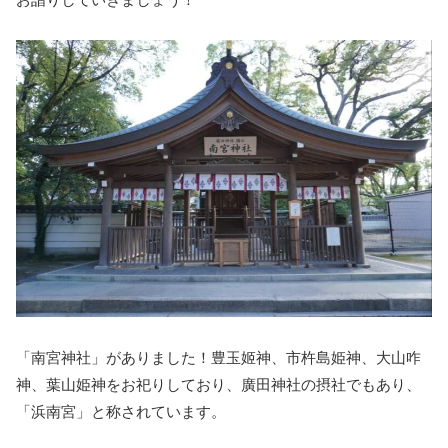
「南宮神社」がありました！豊玉姬神、市杵島姫神、大山咋
神、葉山姫神をお祀りしており、廣田神社の摂社でもあり、
「浜南宮」と称されています。