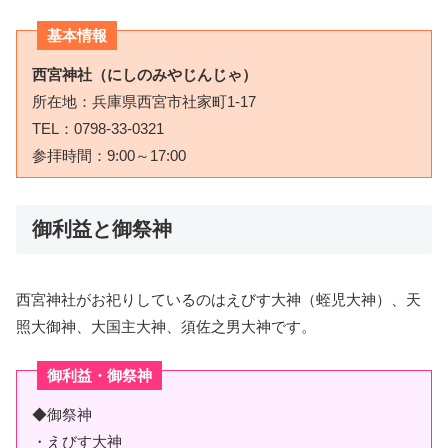
基本情報
西宮神社（にしのみやじんじゃ）
所在地：兵庫県西宮市社家町1-17
TEL：0798-33-0321
参拝時間：9:00～17:00
御利益と御祭神
西宮神社がお祀りしているのはえびす大神（蛭児大神）、天
照大御神、大国主大神、須佐之男大神です。
御利益・御祭神
◆御祭神
・えびす大神