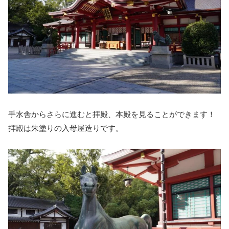
手水舎からさらに進むと拝殿、本殿を見ることができます！
拝殿は朱塗りの入母屋造りです。