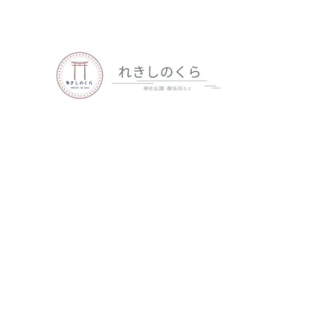
歴史、神社仏閣、御朱印など