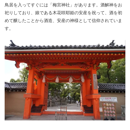
鳥居を入ってすぐには「梅宮神社」があります。酒解神をお
祀りしており、娘である木花咲耶姫の安産を祝って、酒を初
めて醸したことから酒造、安産の神様として信仰されていま
す。