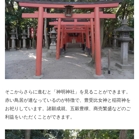
そこからさらに進むと「神明神社」を見ることができます。
赤い鳥居が連なっているのが特徴で、豊受比女神と稲荷神を
お祀りしています。諸願成就、五穀豊穣、商売繁盛などのご
利益をいただくことができます。