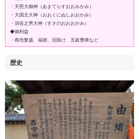
・天照大御神（あまてらすおおみかみ）
・大国主大神（おおくにぬしおおかみ）
・須佐之男大神（すさのおおおかみ）
◆御利益
・商売繁盛、福徳、厄除け、五穀豊穣など
歴史