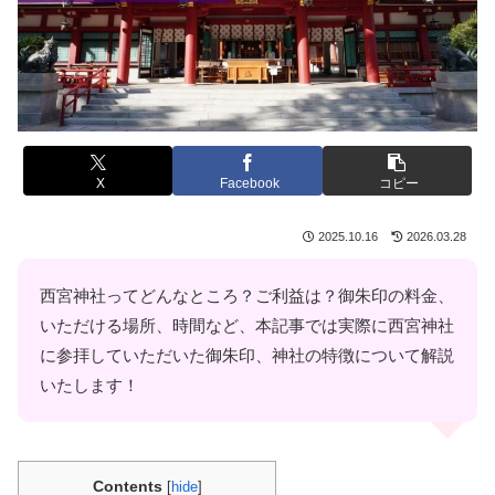
X
Facebook
コピー
2025.10.16
2026.03.28
西宮神社ってどんなところ？ご利益は？御朱印の料金、
いただける場所、時間など、本記事では実際に西宮神社
に参拝していただいた御朱印、神社の特徴について解説
いたします！
Contents
[
hide
]