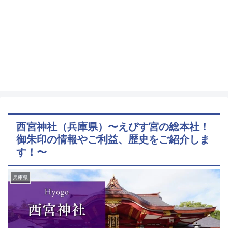
西宮神社（兵庫県）〜えびす宮の総本社！
御朱印の情報やご利益、歴史をご紹介しま
す！〜
兵庫県