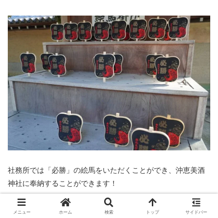
社務所では「必勝」の絵馬をいただくことができ、沖恵美酒
神社に奉納することができます！
メニュー
ホーム
検索
トップ
サイドバー