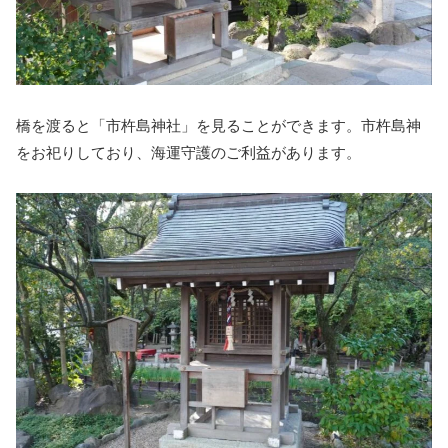
橋を渡ると「市杵島神社」を見ることができます。市杵島神
をお祀りしており、海運守護のご利益があります。