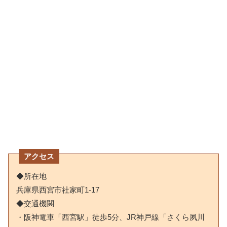
アクセス
◆所在地
兵庫県西宮市社家町1-17
◆交通機関
・阪神電車「西宮駅」徒歩5分、JR神戸線「さくら夙川