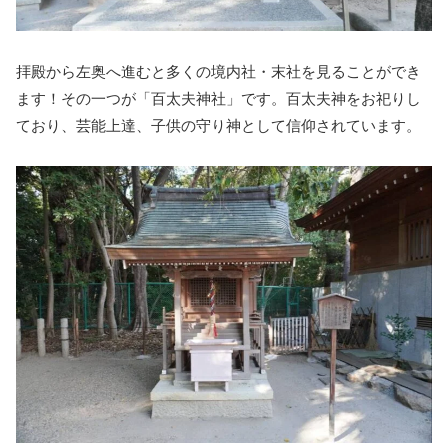
拝殿から左奥へ進むと多くの境内社・末社を見ることができ
ます！その一つが「百太夫神社」です。百太夫神をお祀りし
ており、芸能上達、子供の守り神として信仰されています。