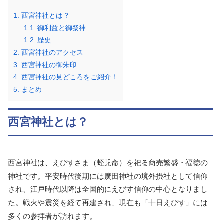
1.
西宮神社とは？
1.1.
御利益と御祭神
1.2.
歴史
2.
西宮神社のアクセス
3.
西宮神社の御朱印
4.
西宮神社の見どころをご紹介！
5.
まとめ
西宮神社とは？
西宮神社は、えびすさま（蛭児命）を祀る商売繁盛・福徳の
神社です。平安時代後期には廣田神社の境外摂社として信仰
され、江戸時代以降は全国的にえびす信仰の中心となりまし
た。戦火や震災を経て再建され、現在も「十日えびす」には
多くの参拝者が訪れます。