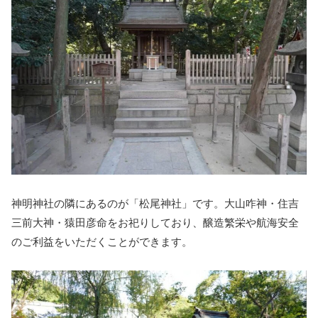
神明神社の隣にあるのが「松尾神社」です。大山咋神・住吉
三前大神・猿田彦命をお祀りしており、醸造繁栄や航海安全
のご利益をいただくことができます。