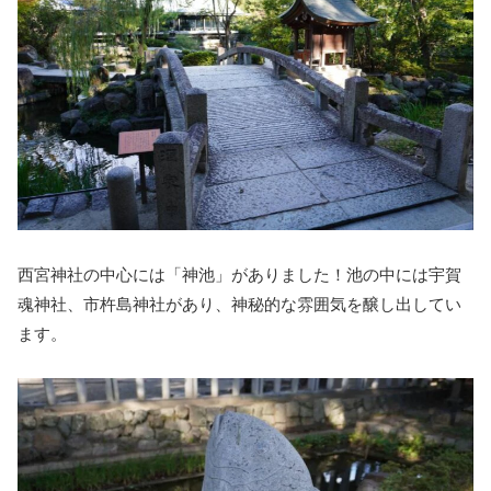
西宮神社の中心には「神池」がありました！池の中には宇賀
魂神社、市杵島神社があり、神秘的な雰囲気を醸し出してい
ます。