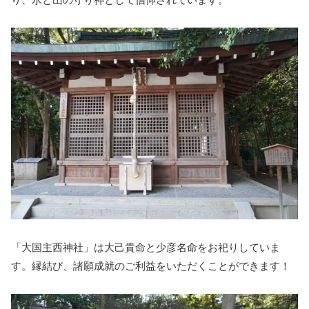
「大国主西神社」は大己貴命と少彦名命をお祀りしていま
す。縁結び、諸願成就のご利益をいただくことができます！