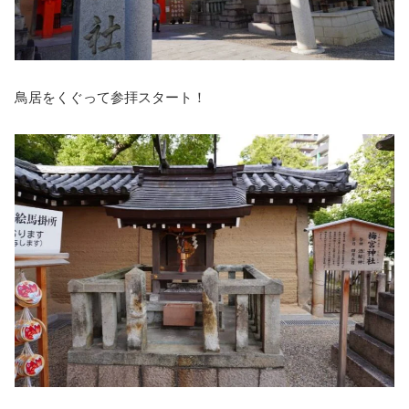
鳥居をくぐって参拝スタート！