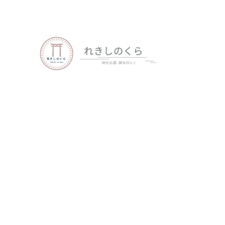
歴史、神社仏閣、御朱印など