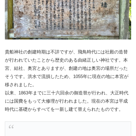
貴船神社の創建時期は不詳ですが、飛鳥時代には社殿の造替
が行われていたことから歴史のある由緒正しい神社です。本
宮、結社、奥宮とありますが、創建の地は奥宮の場所だった
そうです。洪水で流損したため、1055年に現在の地に本宮が
移されました。
以来、1863年までに三十六回余の御造替が行われ、大正時代
には国費をもって大修理が行われました。現在の本宮は平成
時代に基礎からすべてを一新し建て替えられたものです。