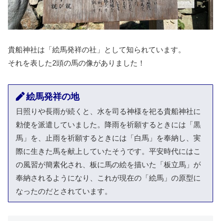
貴船神社は「絵馬発祥の社」として知られています。
それを表した2頭の馬の像がありました！
絵馬発祥の地
日照りや長雨が続くと、水を司る神様を祀る貴船神社に
勅使を派遣していました。降雨を祈願するときには「黒
馬」を、止雨を祈願するときには「白馬」を奉納し、実
際に生きた馬を献上していたそうです。平安時代にはこ
の風習が簡素化され、板に馬の絵を描いた「板立馬」が
奉納されるようになり、これが現在の「絵馬」の原型に
なったのだとされています。