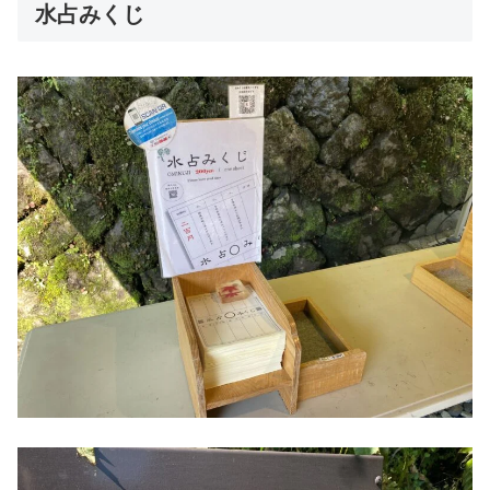
水占みくじ