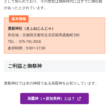
として知られており、その歴史は飛鳥時代にはすでに御社殿
があったとされています。
基本情報
貴船神社（きふねじんじゃ）
所在地：京都府京都市左京区鞍馬貴船町180
TEL：
075-741-2016
参拝時間：9:00〜17:00
ご利益と御祭神
貴船神社では水の神様である高龗神をお祀りしています。
高龗神（＝淤加美神）とは？