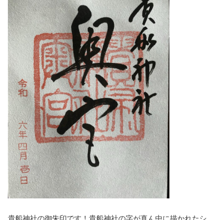
貴船神社の御朱印です！貴船神社の字が真ん中に描かれたシ