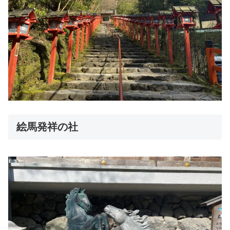
絵馬発祥の社