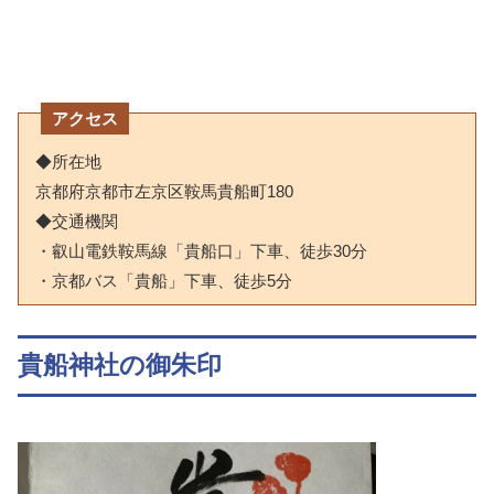
アクセス
◆所在地
京都府京都市左京区鞍馬貴船町180
◆交通機関
・叡山電鉄鞍馬線「貴船口」下車、徒歩30分
・京都バス「貴船」下車、徒歩5分
貴船神社の御朱印