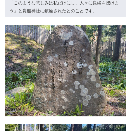
「このような悲しみは私だけにし、人々に良縁を授けよ
う」と貴船神社に鎮座されたとのことです。