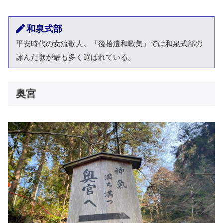
和泉式部
平安時代の女流歌人。『後拾遺和歌集』では和泉式部の
詠んだ歌が最も多く選ばれている。
奥宮