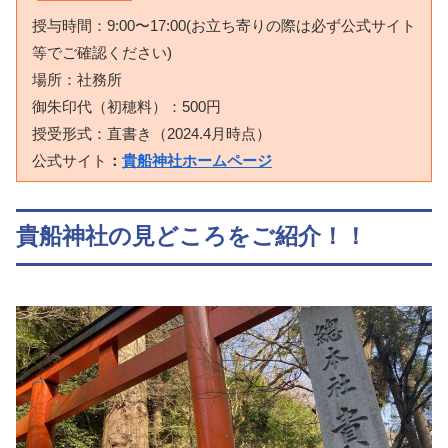
授与時間：9:00〜17:00(お立ち寄りの際は必ず公式サイト
等でご確認ください)
場所：社務所
御朱印代（初穂料）：500円
授受形式：直書き（2024.4月時点）
公式サイト
：
貴船神社ホームページ
貴船神社の見どころをご紹介！！