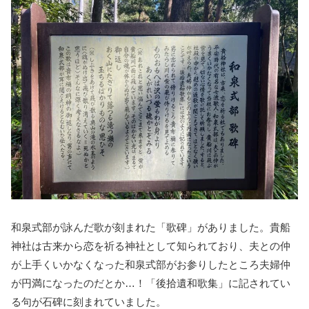
和泉式部が詠んだ歌が刻まれた「歌碑」がありました。貴船
神社は古来から恋を祈る神社として知られており、夫との仲
が上手くいかなくなった和泉式部がお参りしたところ夫婦仲
が円満になったのだとか…！「後拾遺和歌集」に記されてい
る句が石碑に刻まれていました。