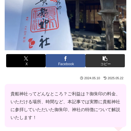
X
Facebook
コピー
2024.05.10
2025.05.22
貴船神社ってどんなところ？ご利益は？御朱印の料金、
いただける場所、時間など、本記事では実際に貴船神社
に参拝していただいた御朱印、神社の特徴について解説
いたします！