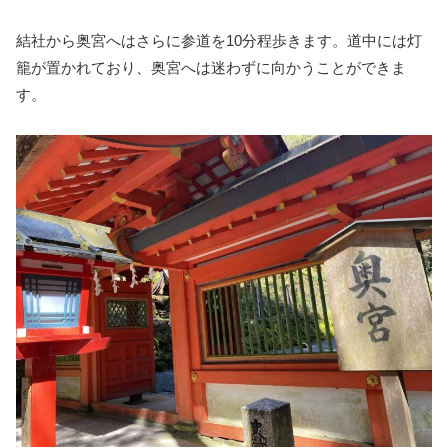
結社から奥宮へはさらに参道を10分程歩きます。道中には灯
籠が置かれており、奥宮へは迷わずに向かうことができま
す。