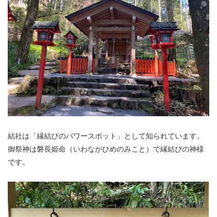
結社は「縁結びのパワースポット」として知られています。
御祭神は磐長姫命（いわながひめのみこと）で縁結びの神様
です。