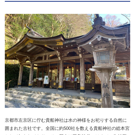
京都市左京区に佇む貴船神社は水の神様をお祀りする自然に
囲まれた古社です。全国に約500社を数える貴船神社の総本宮