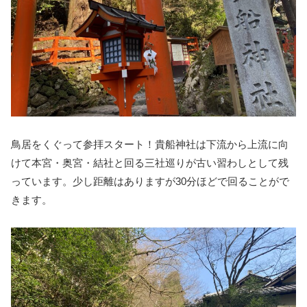
鳥居をくぐって参拝スタート！貴船神社は下流から上流に向
けて本宮・奥宮・結社と回る三社巡りが古い習わしとして残
っています。少し距離はありますが30分ほどで回ることがで
きます。