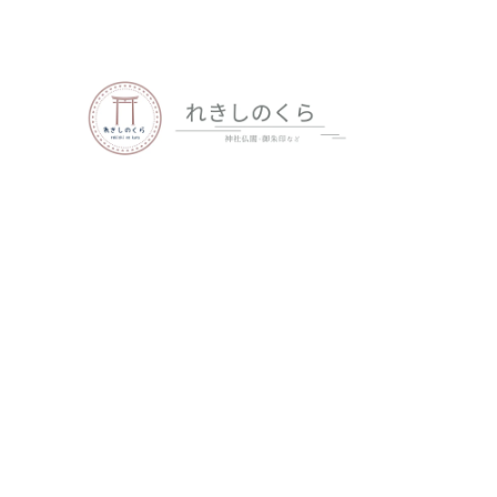
歴史、神社仏閣、御朱印など