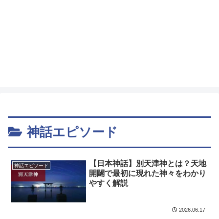
神話エピソード
【日本神話】別天津神とは？天地
神話エピソード
開闢で最初に現れた神々をわかり
やすく解説
2026.06.17