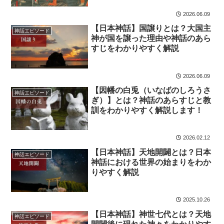
2026.06.09
【日本神話】国譲りとは？大国主
神話エピソード
神が国を譲った理由や神話のあら
すじをわかりやすく解説
2026.06.09
【因幡の白兎（いなばのしろうさ
神話エピソード
ぎ）】とは？神話のあらすじと教
訓をわかりやすく解説します！
2026.02.12
【日本神話】天地開闢とは？日本
神話エピソード
神話における世界の始まりをわか
りやすく解説
2025.10.26
【日本神話】神世七代とは？天地
神話エピソード