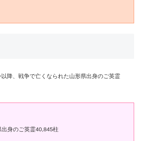
争以降、戦争で亡くなられた山形県出身のご英霊
身のご英霊40,845柱