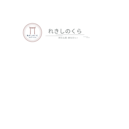
歴史、神社仏閣、御朱印など