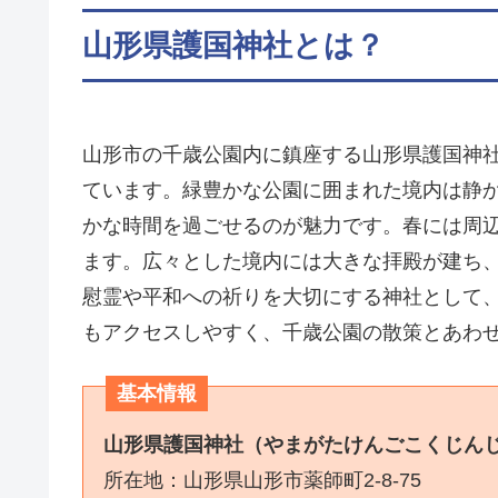
山形県護国神社とは？
山形市の千歳公園内に鎮座する山形県護国神
ています。緑豊かな公園に囲まれた境内は静
かな時間を過ごせるのが魅力です。春には周
ます。広々とした境内には大きな拝殿が建ち
慰霊や平和への祈りを大切にする神社として
もアクセスしやすく、千歳公園の散策とあわ
基本情報
山形県護国神社（やまがたけんごこくじん
所在地：山形県山形市薬師町2-8-75