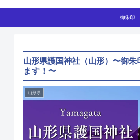
御朱印
山形県護国神社（山形）〜御朱
ます！〜
山形県