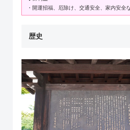
・開運招福、厄除け、交通安全、家内安全
歴史