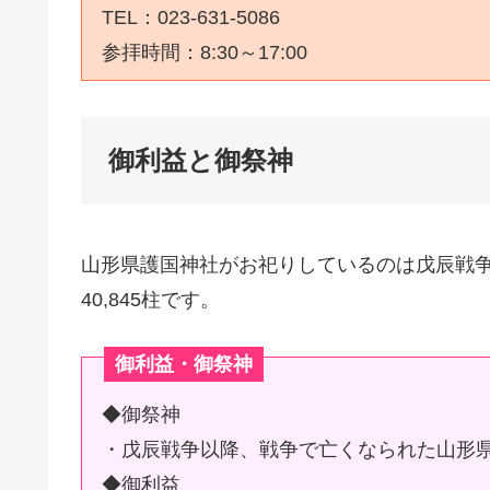
TEL：023-631-5086
参拝時間：8:30～17:00
御利益と御祭神
山形県護国神社がお祀りしているのは戊辰戦
40,845柱です。
御利益・御祭神
◆御祭神
・戊辰戦争以降、戦争で亡くなられた山形県出
◆御利益