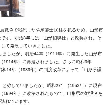
戊辰戦争で戦死した薩摩藩士10柱を祀るため、山形市
社です。明治8年には「山形招魂社」と改称され、そ
として発展していきました。
しましたが、明治44年（1911年）に発生した山形市
1914年）に再建されました。さらに昭和9年
昭和14年（1939年）の制度改革によって「山形県護
と称していましたが、昭和27年（1952年）に現在
（1994年）に改築されたもので、山形県の戦没者を
が訪れています。