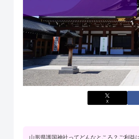
X
山形県護国神社ってどんなところ？ご利益