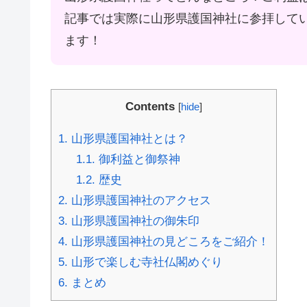
記事では実際に山形県護国神社に参拝して
ます！
Contents
[
hide
]
1.
山形県護国神社とは？
1.1.
御利益と御祭神
1.2.
歴史
2.
山形県護国神社のアクセス
3.
山形県護国神社の御朱印
4.
山形県護国神社の見どころをご紹介！
5.
山形で楽しむ寺社仏閣めぐり
6.
まとめ