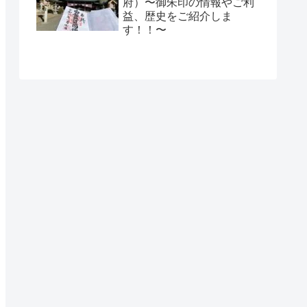
府）〜御朱印の情報やご利
益、歴史をご紹介しま
す！！〜