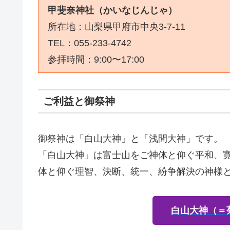
甲斐奈神社（かいなじんじゃ）
所在地：山梨県甲府市中央3-7-11
TEL：
055-233-4742
参拝時間：9:00〜17:00
ご利益と御祭神
御祭神は「
白山大神
」と「
浅間大神
」です。
「白山大神」は
​富士山をご神体と仰ぐ平和、
体と仰ぐ理智、決断、統一、紛争解決の神様
白山大神（＝