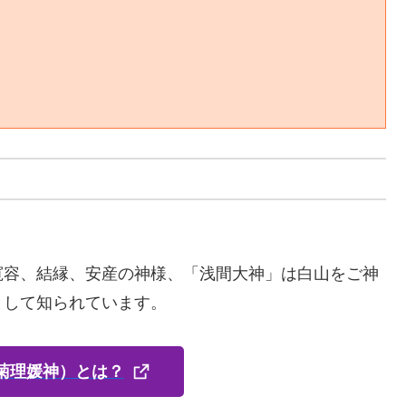
寛容、結縁、安産の神様、「浅間大神」は白山をご神
として知られています。
菊理媛神）とは？