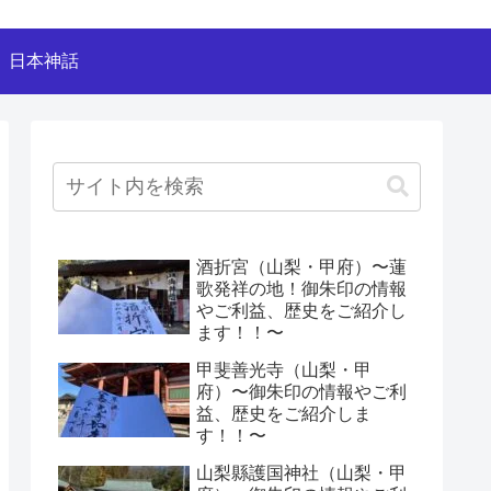
日本神話
酒折宮（山梨・甲府）〜蓮
歌発祥の地！御朱印の情報
やご利益、歴史をご紹介し
ます！！〜
甲斐善光寺（山梨・甲
府）〜御朱印の情報やご利
益、歴史をご紹介しま
す！！〜
山梨縣護国神社（山梨・甲