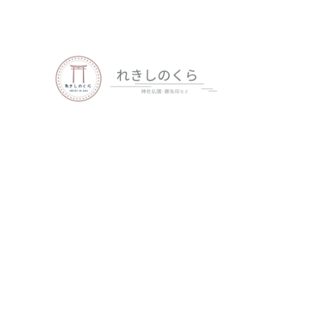
歴史、神社仏閣、御朱印など