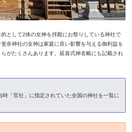
目的として2体の女神を拝殿にお祭りしている神社で
甲斐奈神社の女神は家庭に良い影響を与える御利益を
こらがたくさんあります。延喜式神名帳にも記載され
、当時「官社」に指定されていた全国の神社を一覧に