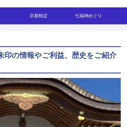
京都検定
七福神めぐり
朱印の情報やご利益、歴史をご紹介