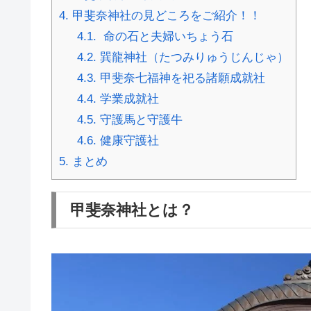
4.
甲斐奈神社の見どころをご紹介！！
4.1.
命の石と夫婦いちょう石
4.2.
巽龍神社（たつみりゅうじんじゃ）
4.3.
甲斐奈七福神を祀る諸願成就社
4.4.
学業成就社
4.5.
守護馬と守護牛
4.6.
健康守護社
5.
まとめ
甲斐奈神社とは？