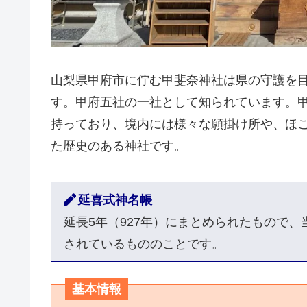
山梨県甲府市に佇む甲斐奈神社は県の守護を
す。甲府五社の一社として知られています。
持っており、境内には様々な願掛け所や、ほ
た歴史のある神社です。
延喜式神名帳
延長5年（927年）にまとめられたもので
されているもののことです。
基本情報