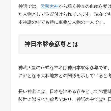
神話では、
天照大神
から続く神々の血統を受
た人物として位置付けられています。現在で
本神話の中でも特に重要な人物の一人です。
神日本磐余彦尊とは
神武天皇の正式な神名は神日本磐余彦尊です
に都となる大和地方との関係を示していると
長い神名には、日本を治める存在としての意
後世に贈られた称号であり、神話の中では神