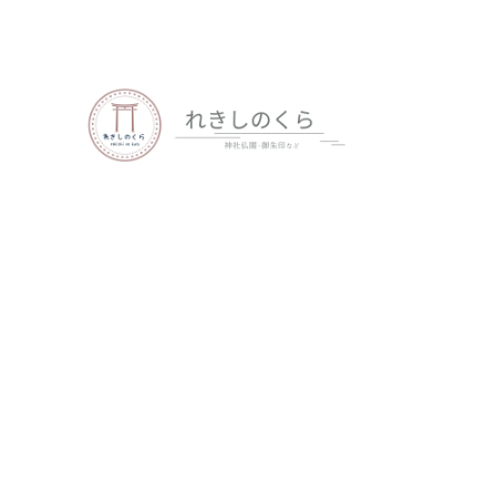
歴史、神社仏閣、御朱印など