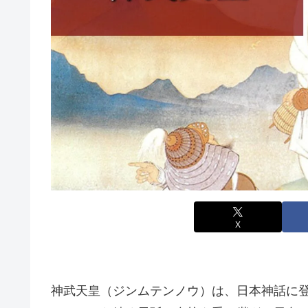
X
神武天皇（ジンムテンノウ）は、日本神話に