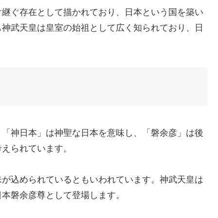
け継ぐ存在として描かれており、日本という国を築い
も神武天皇は皇室の始祖として広く知られており、日
。「神日本」は神聖な日本を意味し、「磐余彦」は後
考えられています。
味が込められているともいわれています。神武天皇は
日本磐余彦尊として登場します。