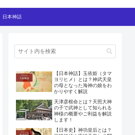
日本神話
【日本神話】玉依姫（タマ
ヨリヒメ）とは？神武天皇
の母となった海神の娘をわ
かりやすく解説
天津彦根命とは？天照大神
の子で武神として知られる
神様の概要やご利益を解説
します！
【日本史】神功皇后とは？