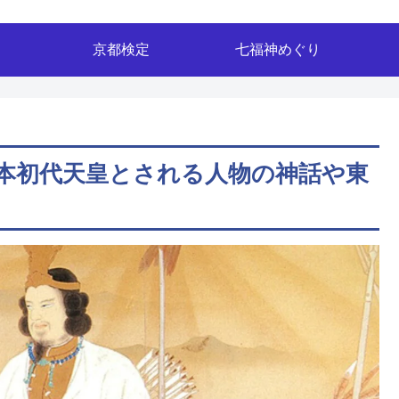
京都検定
七福神めぐり
本初代天皇とされる人物の神話や東