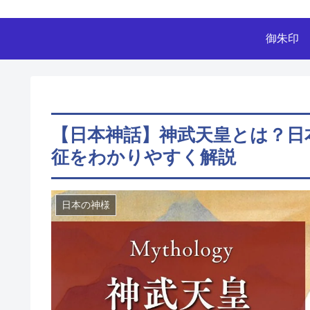
御朱印
【日本神話】神武天皇とは？日
征をわかりやすく解説
日本の神様