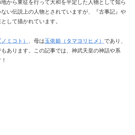
の地から東征を行って大和を平定した人物として知ら
いない伝説上の人物とされていますが、『古事記』や
在として描かれています。
ズノミコト）
、母は
玉依姫（タマヨリヒメ）
であり、
でもあります。この記事では、神武天皇の神話や系
す！