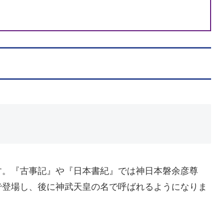
す。『古事記』や『日本書紀』では神日本磐余彦尊
で登場し、後に神武天皇の名で呼ばれるようになりま