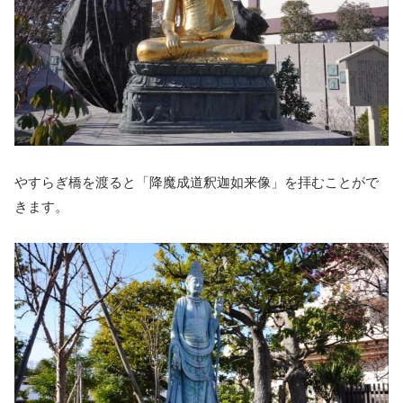
やすらぎ橋を渡ると「降魔成道釈迦如来像」を拝むことがで
きます。