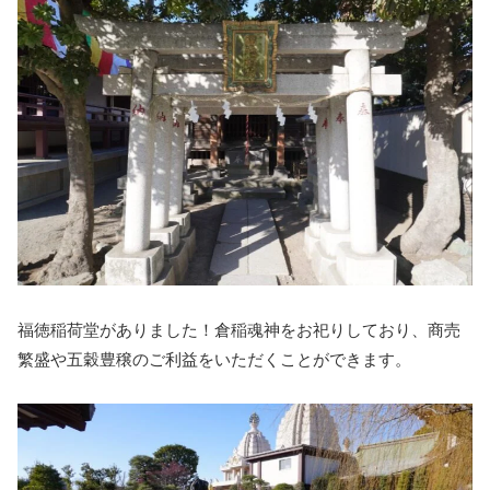
福徳稲荷堂がありました！倉稲魂神をお祀りしており、商売
繁盛や五穀豊穣のご利益をいただくことができます。