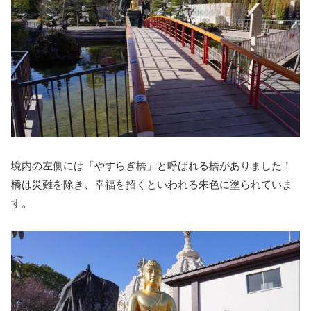
境内の左側には「やすらぎ橋」と呼ばれる橋がありました！
橋は災難を除き、幸福を招くといわれる朱色に塗られていま
す。