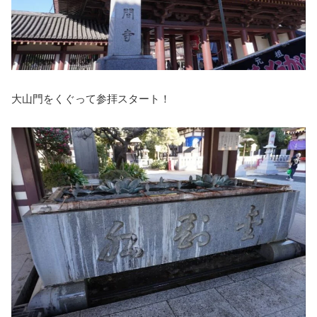
大山門をくぐって参拝スタート！