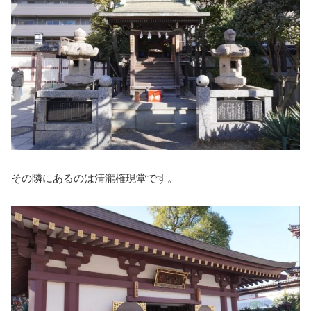
その隣にあるのは清瀧権現堂です。