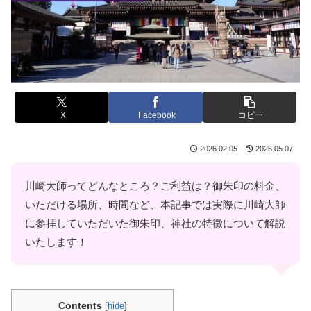
X
Facebook
コピー
2026.02.05
2026.05.07
川崎大師ってどんなところ？ご利益は？御朱印の料金、
いただける場所、時間など、本記事では実際に川崎大師
に参拝していただいた御朱印、神社の特徴について解説
いたします！
Contents
[
hide
]