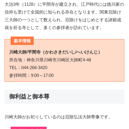
大治3年（1128）に平間寺が建立され、江戸時代には徳川家の
信仰も受けて全国的に知られる存在となります。関東厄除け
三大師の一つとして数えられ、厄除けをはじめとする諸願成
就を祈る寺として、多くの参拝者が訪れています。
基本情報
川崎大師/平間寺（かわさきだいし/へいけんじ）
所在地：神奈川県川崎市川崎区大師町4-48
TEL：044-266-3420
参拝時間：9:00～17:00
御利益と御本尊
川崎大師がお祀りしているのは厄除弘法大師尊像です。