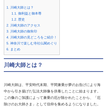
1.
川崎大師とは？
1.1.
御利益と御本尊
1.2.
歴史
2.
川崎大師のアクセス
3.
川崎大師の御朱印
4.
川崎大師の見どころをご紹介！
5.
神奈川で楽しむ寺社仏閣めぐり
6.
まとめ
川崎大師とは？
川崎大師は、平安時代末期、平間兼乗が夢のお告げにより海
中から引き揚げた弘法大師像を供養したことに始まります。
この像のご加護によって兼乗の厄が除かれたことから、「厄
除けのお大師さま」として信仰を集めるようになりました。