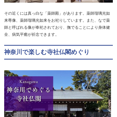
その近くには真っ白な「薬師殿」があります。薬師瑠璃光如
来尊像、薬師瑠璃光如来をお祀りしています。また、なで薬
師と呼ばれる像が奉祀されており、撫でることにより身体健
全、病気平癒が祈念できます。
神奈川で楽しむ寺社仏閣めぐり