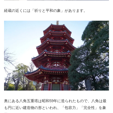
経蔵の近くには「祈りと平和の象」があります。
奥にある八角五重塔は昭和59年に造られたもので、八角は最
も円に近い建造物の形といわれ、「包容力」「完全性」を象