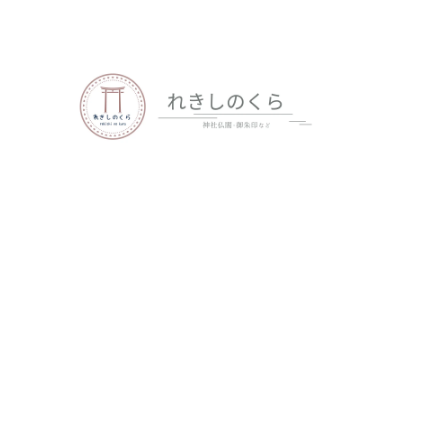
歴史、神社仏閣、御朱印など