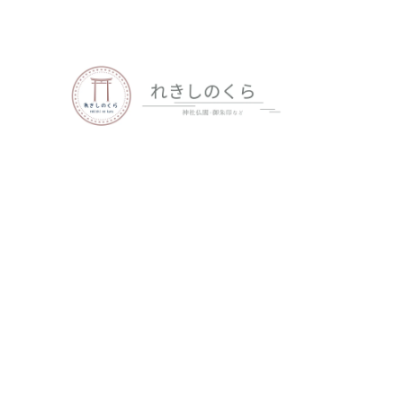
歴史、神社仏閣、御朱印など