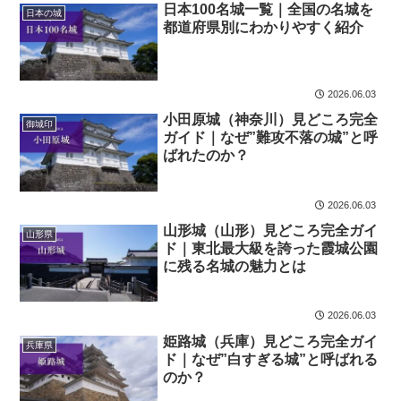
日本100名城一覧｜全国の名城を
日本の城
都道府県別にわかりやすく紹介
2026.06.03
小田原城（神奈川）見どころ完全
御城印
ガイド｜なぜ”難攻不落の城”と呼
ばれたのか？
2026.06.03
山形城（山形）見どころ完全ガイ
山形県
ド｜東北最大級を誇った霞城公園
に残る名城の魅力とは
2026.06.03
姫路城（兵庫）見どころ完全ガイ
兵庫県
ド｜なぜ”白すぎる城”と呼ばれる
のか？