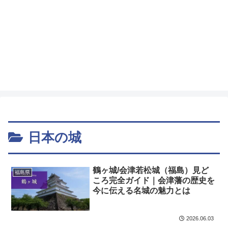
日本の城
鶴ヶ城/会津若松城（福島）見ど
福島県
ころ完全ガイド｜会津藩の歴史を
今に伝える名城の魅力とは
2026.06.03