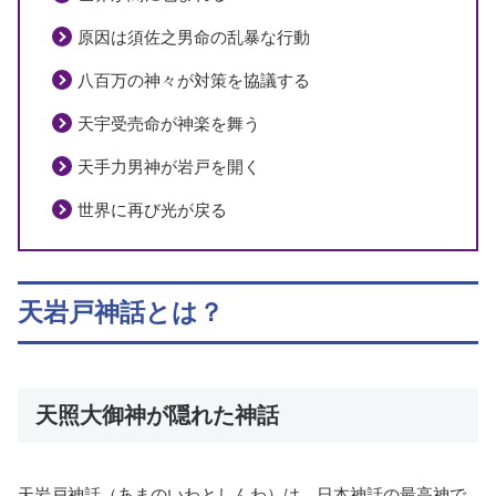
原因は須佐之男命の乱暴な行動
八百万の神々が対策を協議する
天宇受売命が神楽を舞う
天手力男神が岩戸を開く
世界に再び光が戻る
天岩戸神話とは？
天照大御神が隠れた神話
天岩戸神話（あまのいわとしんわ）は、日本神話の最高神で