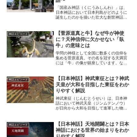
語〜
「国産み神話（くにうみしんわ）」は、
日本神話において日本列島がどのように
誕生したのかを描いた壮大な創世神話で
す。『古事記』や『日本書紀』に記さ
れ、男女一対の神・イザナギとイザナミ
が中心となって国土を生み出す物語は、
【菅原道真と牛】なぜ牛が神使
神話エピソード
古代日本人の自然観や神への...
に？天神信仰に欠かせない「臥
牛」の意味とは
学問の神様として全国に数多くの信仰を
集める菅原道真。その名を冠する天満宮
には「牛」の像が鎮座しています。なぜ
牛なのでしょうか？実は、菅原道真と牛
には数多くの伝説や意味深いエピソード
が残されており、それが現在の信仰にも
【日本神話】神武東征とは？神武
神話エピソード
色濃く影響を与えています...
天皇が大和を目指した東征をわか
りやすく解説
神武東征（じんむとうせい）は、日本神
話において神武天皇（ジンムテンノウ）
が日向から大和を目指して進軍した物語
です。『古事記』や『日本書紀』では、
神武天皇が兄たちとともに東へ向かい、
多くの困難や戦いを乗り越えて大和を平
【日本神話】天地開闢とは？日本
神話エピソード
定したと伝えられています...
神話における世界の始まりをわか
りやすく解説