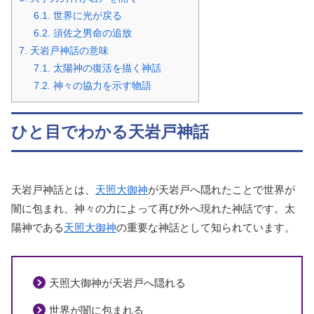
6.1.
世界に光が戻る
6.2.
須佐之男命の追放
7.
天岩戸神話の意味
7.1.
太陽神の復活を描く神話
7.2.
神々の協力を示す物語
ひと目でわかる天岩戸神話
天岩戸神話とは、
天照大御神
が天岩戸へ隠れたことで世界が
闇に包まれ、神々の力によって再び外へ現れた神話です。太
陽神である
天照大御神
の重要な神話として知られています。
天照大御神が天岩戸へ隠れる
世界が闇に包まれる