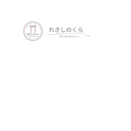
歴史、神社仏閣、御朱印など