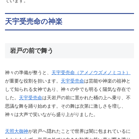
ています。
天宇受売命の神楽
岩戸の前で舞う
神々の準備が整うと、
天宇受売命（アメノウズメノミコト）
が重要な役割を担います。
天宇受売命
は芸能や神楽の祖神と
して知られる女神であり、神々の中でも明るく陽気な存在で
した。
天宇受売命
は天岩戸の前に置かれた桶の上へ乗り、不
思議な舞を踊り始めます。その舞は次第に激しさを増し、
神々は大声で笑いながら盛り上がりました。
天照大御神
が岩戸へ隠れたことで世界は闇に包まれているに