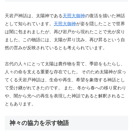
天岩戸神話は、太陽神である
天照大御神
の復活を描いた神話
として知られています。
天照大御神
が姿を隠したことで世界
は闇に包まれましたが、再び岩戸から現れたことで光が戻り
ました。この物語には、太陽が昇り沈み、再び昇るという自
然の営みが反映されているとも考えられています。
古代の人々にとって太陽は農作物を育て、季節をもたらし、
人々の命を支える重要な存在でした。 そのため太陽神が戻っ
てくる天岩戸神話は、生命や再生、希望を象徴する神話とし
て受け継がれてきたのです。 また、冬から春への移り変わり
や、闇から光への再生を表現した神話であると解釈されるこ
ともあります。
神々の協力を示す物語