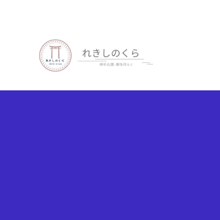
歴史、神社仏閣、御朱印など