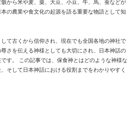
亡骸から米や麦、粟、大豆、小豆、牛、馬、蚕などが
日本の農業や食文化の起源を語る重要な物語として知
として古くから信仰され、現在でも全国各地の神社で
の尊さを伝える神様としても大切にされ、日本神話の
です。 この記事では、保食神とはどのような神様な
社、そして日本神話における役割までをわかりやすく