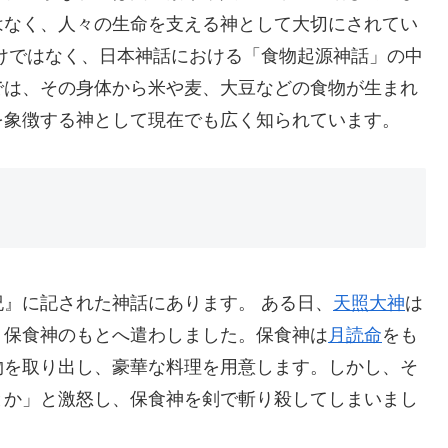
はなく、人々の生命を支える神として大切にされてい
けではなく、日本神話における「食物起源神話」の中
では、その身体から米や麦、大豆などの食物が生まれ
を象徴する神として現在でも広く知られています。
』に記された神話にあります。 ある日、
天照大神
は
、保食神のもとへ遣わしました。保食神は
月読命
をも
物を取り出し、豪華な料理を用意します。しかし、そ
とか」と激怒し、保食神を剣で斬り殺してしまいまし