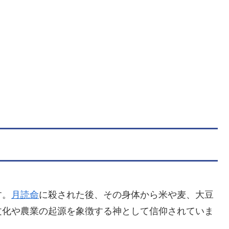
す。
月読命
に殺された後、その身体から米や麦、大豆
文化や農業の起源を象徴する神として信仰されていま