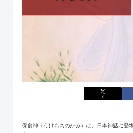
X
保食神（うけもちのかみ）は、日本神話に登