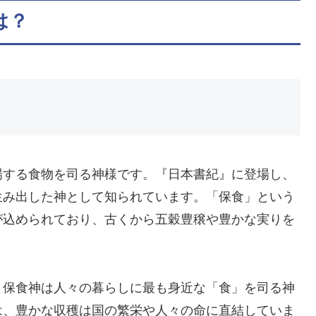
は？
場する食物を司る神様です。『日本書紀』に登場し、
生み出した神として知られています。「保食」という
が込められており、古くから五穀豊穣や豊かな実りを
、保食神は人々の暮らしに最も身近な「食」を司る神
は、豊かな収穫は国の繁栄や人々の命に直結していま