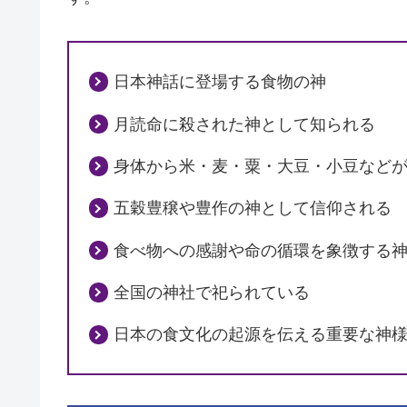
日本神話に登場する食物の神
月読命に殺された神として知られる
身体から米・麦・粟・大豆・小豆など
五穀豊穣や豊作の神として信仰される
食べ物への感謝や命の循環を象徴する
全国の神社で祀られている
日本の食文化の起源を伝える重要な神