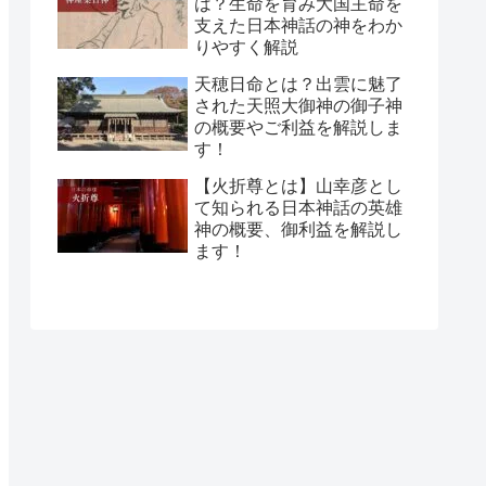
は？生命を育み大国主命を
支えた日本神話の神をわか
りやすく解説
天穂日命とは？出雲に魅了
された天照大御神の御子神
の概要やご利益を解説しま
す！
【火折尊とは】山幸彦とし
て知られる日本神話の英雄
神の概要、御利益を解説し
ます！