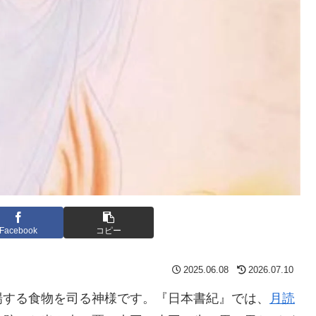
Facebook
コピー
2025.06.08
2026.07.10
場する食物を司る神様です。『日本書紀』では、
月読