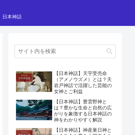
日本神話
【日本神話】天宇受売命
（アメノウズメ）とは？天
岩戸神話で活躍した芸能の
女神とご利益
【日本神話】豊雲野神と
は？豊かな生命と自然の広
がりを象徴する日本神話の
神をわかりやすく解説
【日本神話】神産巣日神と