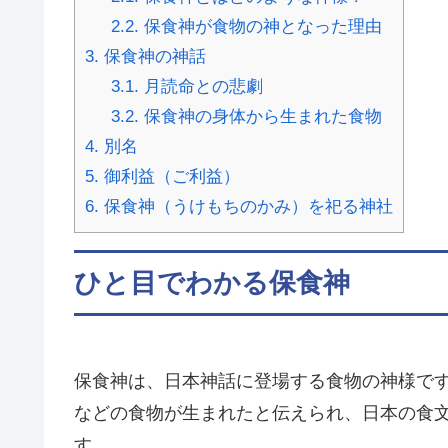
2.2.
保食神が食物の神となった理由
3.
保食神の神話
3.1.
月読命との悲劇
3.2.
保食神の身体から生まれた食物
4.
別名
5.
御利益（ご利益）
6.
保食神（うけもちのかみ）を祀る神社
ひと目でわかる保食神
保食神は、日本神話に登場する食物の神様で
などの食物が生まれたと伝えられ、日本の食
す。